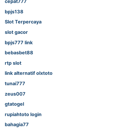
cepat777
bpjs138
Slot Terpercaya
slot gacor
bpjs777 link
bebasbet88
rtp slot
link alternatif olxtoto
tunai777
zeus007
gtatogel
rupiahtoto login
bahagia77