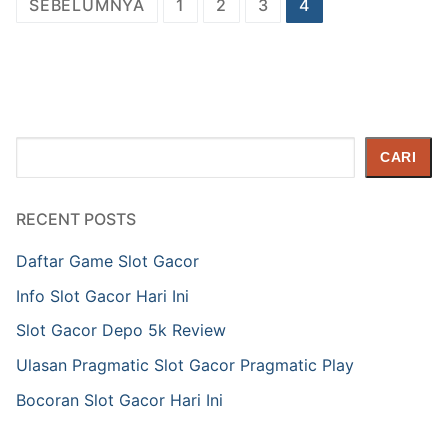
Paginasi
SEBELUMNYA
1
2
3
4
pos
Cari
CARI
RECENT POSTS
Daftar Game Slot Gacor
Info Slot Gacor Hari Ini
Slot Gacor Depo 5k Review
Ulasan Pragmatic Slot Gacor Pragmatic Play
Bocoran Slot Gacor Hari Ini