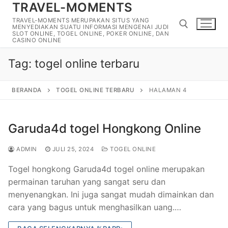
TRAVEL-MOMENTS
Lompat
ke
TRAVEL-MOMENTS MERUPAKAN SITUS YANG
MENYEDIAKAN SUATU INFORMASI MENGENAI JUDI
konten
SLOT ONLINE, TOGEL ONLINE, POKER ONLINE, DAN
CASINO ONLINE
Tag:
togel online terbaru
Cari:
BERANDA
TOGEL ONLINE TERBARU
HALAMAN 4
Garuda4d togel Hongkong Online
ADMIN
JULI 25, 2024
TOGEL ONLINE
Togel hongkong Garuda4d togel online merupakan
permainan taruhan yang sangat seru dan
menyenangkan. Ini juga sangat mudah dimainkan dan
cara yang bagus untuk menghasilkan uang.…