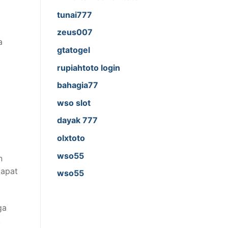
tunai777
zeus007
a
gtatogel
rupiahtoto login
bahagia77
wso slot
dayak 777
olxtoto
wso55
n
dapat
wso55
ga
,