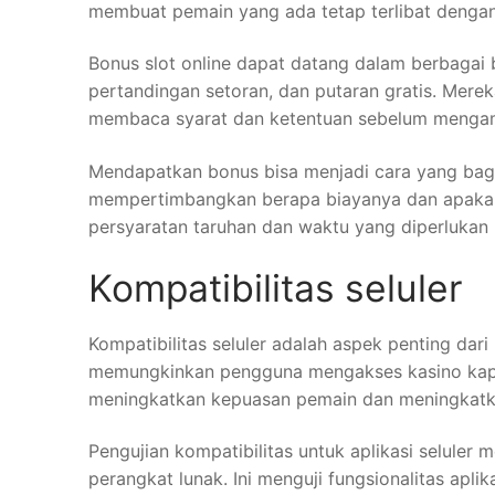
membuat pemain yang ada tetap terlibat dengan
Bonus slot online dapat datang dalam berbagai
pertandingan setoran, dan putaran gratis. Merek
membaca syarat dan ketentuan sebelum mengam
Mendapatkan bonus bisa menjadi cara yang bag
mempertimbangkan berapa biayanya dan apakah
persyaratan taruhan dan waktu yang diperlukan
Kompatibilitas seluler
Kompatibilitas seluler adalah aspek penting dar
memungkinkan pengguna mengakses kasino kapan 
meningkatkan kepuasan pemain dan meningkatka
Pengujian kompatibilitas untuk aplikasi seluler
perangkat lunak. Ini menguji fungsionalitas apl