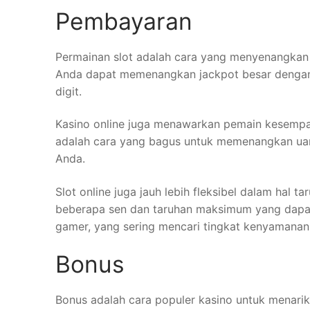
Pembayaran
Permainan slot adalah cara yang menyenangkan
Anda dapat memenangkan jackpot besar dengan s
digit.
Kasino online juga menawarkan pemain kesempa
adalah cara yang bagus untuk memenangkan uan
Anda.
Slot online juga jauh lebih fleksibel dalam hal
beberapa sen dan taruhan maksimum yang dapat m
gamer, yang sering mencari tingkat kenyamanan da
Bonus
Bonus adalah cara populer kasino untuk menari