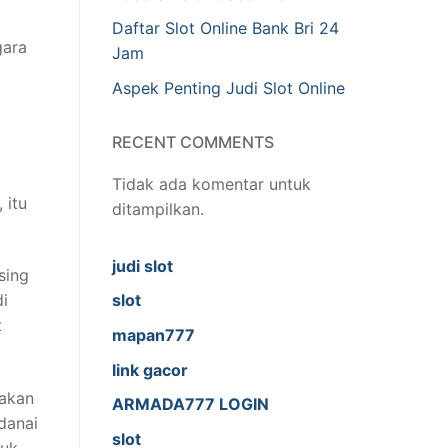
Daftar Slot Online Bank Bri 24
gara
Jam
Aspek Penting Judi Slot Online
RECENT COMMENTS
Tidak ada komentar untuk
 itu
ditampilkan.
judi slot
sing
i
slot
t
mapan777
link gacor
gakan
ARMADA777 LOGIN
danai
slot
tuk