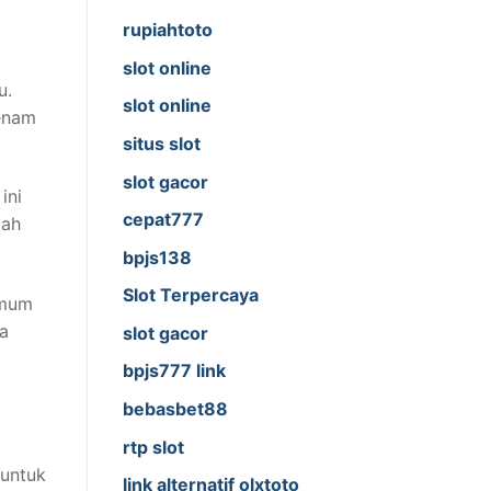
rupiahtoto
slot online
u.
slot online
 enam
situs slot
slot gacor
ini
cepat777
mah
bpjs138
Slot Terpercaya
imum
a
slot gacor
bpjs777 link
bebasbet88
rtp slot
 untuk
link alternatif olxtoto