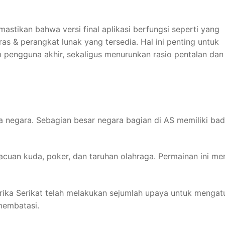
astikan bahwa versi final aplikasi berfungsi seperti yang
s & perangkat lunak yang tersedia. Hal ini penting untuk
pengguna akhir, sekaligus menurunkan rasio pentalan dan
da negara. Sebagian besar negara bagian di AS memiliki ba
acuan kuda, poker, dan taruhan olahraga. Permainan ini mem
rika Serikat telah melakukan sejumlah upaya untuk mengat
membatasi.