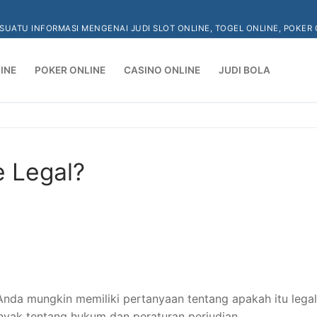
ATU INFORMASI MENGENAI JUDI SLOT ONLINE, TOGEL ONLINE, POKER 
INE
POKER ONLINE
CASINO ONLINE
JUDI BOLA
Cari:
e Legal?
Anda mungkin memiliki pertanyaan tentang apakah itu legal.
nyak tentang hukum dan peraturan perjudian.