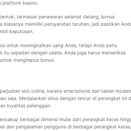
 platform kasino.
 bentuk, termasuk penawaran selamat datang, bonus
a biasanya memiliki persyaratan taruhan, jadi pastikan And
bil keputusan.
us untuk meningkatkan uang Anda, tetapi Anda perlu
 itu sepadan dengan usaha. Anda juga harus memeriksa
 untuk menghapus bonus.
i perjudian slot online, karena smartphone dan tablet moder
saja. Menjalankan situs dengan lancar di perangkat ini 
n loyalitas pelanggan.
 mencakup berbagai dimensi mulai dari perangkat keras hing
ikasi dan pengalaman pengguna di berbagai perangkat keras