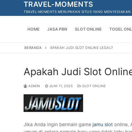
TRAVEL-MOMENTS
Lompat
ke
TRAVEL-MOMENTS MERUPAKAN SITUS YANG MENYEDIAKAN SU
konten
HOME
JASA PBN
SLOT ONLINE
TOGEL ONL
BERANDA
APAKAH JUDI SLOT ONLINE LEGAL?
Apakah Judi Slot Onlin
ADMIN
JUNI 11, 2025
SLOT ONLINE
Jika Anda ingin bermain game
jamu slot
online, 
umum di antara pemain baru yang tidak tahu ba