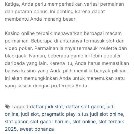
Ketiga, Anda perlu memperhatikan variasi permainan
dan putaran bonus. Ini penting karena dapat
membantu Anda menang besar!
Kasino online terbaik menawarkan berbagai macam
permainan. Beberapa di antaranya termasuk slot dan
video poker. Permainan lainnya termasuk roulette dan
blackjack. Namun, beberapa game ini lebih populer
daripada yang lain. Karena itu, Anda harus memastikan
bahwa kasino yang Anda pilih memiliki banyak pilihan.
Ini akan memungkinkan Anda untuk menemukan satu
yang sesuai dengan preferensi Anda.
Tagged
daftar judi slot
,
daftar slot gacor
,
judi
online
,
judi slot
,
pragmatic play
,
situs judi slot online
,
slot gacor
,
slot gacor hari ini
,
slot online
,
slot terbaik
2025
,
sweet bonanza