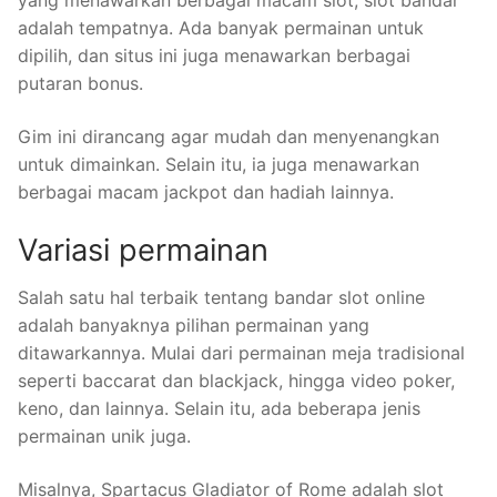
yang menawarkan berbagai macam slot, slot bandar
adalah tempatnya. Ada banyak permainan untuk
dipilih, dan situs ini juga menawarkan berbagai
putaran bonus.
Gim ini dirancang agar mudah dan menyenangkan
untuk dimainkan. Selain itu, ia juga menawarkan
berbagai macam jackpot dan hadiah lainnya.
Variasi permainan
Salah satu hal terbaik tentang bandar slot online
adalah banyaknya pilihan permainan yang
ditawarkannya. Mulai dari permainan meja tradisional
seperti baccarat dan blackjack, hingga video poker,
keno, dan lainnya. Selain itu, ada beberapa jenis
permainan unik juga.
Misalnya, Spartacus Gladiator of Rome adalah slot