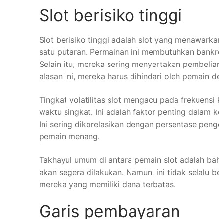
Slot berisiko tinggi
Slot berisiko tinggi adalah slot yang menawar
satu putaran. Permainan ini membutuhkan bank
Selain itu, mereka sering menyertakan pembeli
alasan ini, mereka harus dihindari oleh pemain 
Tingkat volatilitas slot mengacu pada frekuens
waktu singkat. Ini adalah faktor penting dalam k
Ini sering dikorelasikan dengan persentase pen
pemain menang.
Takhayul umum di antara pemain slot adalah b
akan segera dilakukan. Namun, ini tidak selalu 
mereka yang memiliki dana terbatas.
Garis pembayaran