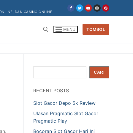
ONLINE, DAN CASINO ONLINE
TOMBOL
MENU
Cari
CARI
RECENT POSTS
Slot Gacor Depo 5k Review
Ulasan Pragmatic Slot Gacor
Pragmatic Play
Bocoran Slot Gacor Hari Ini
an.