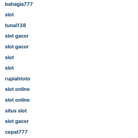
bahagia777
slot
tunai138
slot gacor
slot gacor
slot
slot
rupiahtoto
slot online
slot online
situs slot
slot gacor
cepat777