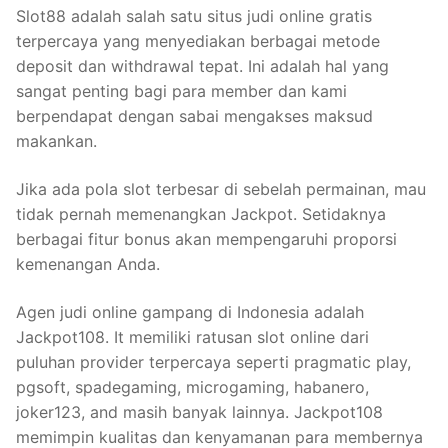
Slot88 adalah salah satu situs judi online gratis
terpercaya yang menyediakan berbagai metode
deposit dan withdrawal tepat. Ini adalah hal yang
sangat penting bagi para member dan kami
berpendapat dengan sabai mengakses maksud
makankan.
Jika ada pola slot terbesar di sebelah permainan, mau
tidak pernah memenangkan Jackpot. Setidaknya
berbagai fitur bonus akan mempengaruhi proporsi
kemenangan Anda.
Agen judi online gampang di Indonesia adalah
Jackpot108. It memiliki ratusan slot online dari
puluhan provider terpercaya seperti pragmatic play,
pgsoft, spadegaming, microgaming, habanero,
joker123, and masih banyak lainnya. Jackpot108
memimpin kualitas dan kenyamanan para membernya