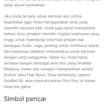
pada aturan permainan.
Jika Anda tertarik untuk bermain slot online,
disarankan agar Anda menggunakan situs yang
memiliki reputasi baik. Anda juga harus memastikan
bahwa situs tersebut memiliki tingkat keamanan yang
tinggi untuk melindungi informasi pribadi dan
keuangan Anda. Juga, penting untuk membaca syarat
dan ketentuan sebelum memutuskan untuk bermain
dengan uang sungguhan. Selain itu, Anda harus
terbiasa dengan berbagai jenis slot yang tersedia.
Misalnya, mesin slot mungkin menampilkan simbol
Scatter atau Free Spins. Situs terkemuka, seperti
AsiaBet118, akan mencantumkan fitur-fitur ini dalam
deskripsi game.
Simbol pencar