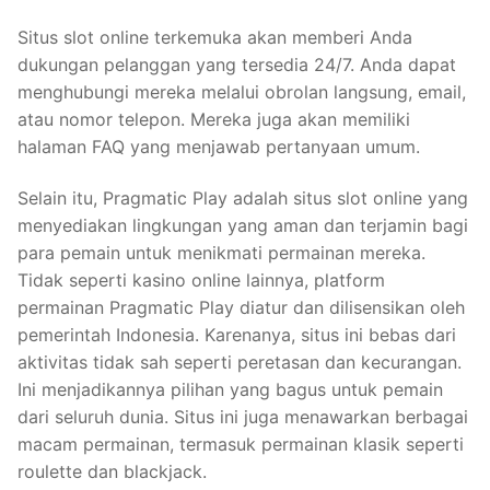
Situs slot online terkemuka akan memberi Anda
dukungan pelanggan yang tersedia 24/7. Anda dapat
menghubungi mereka melalui obrolan langsung, email,
atau nomor telepon. Mereka juga akan memiliki
halaman FAQ yang menjawab pertanyaan umum.
Selain itu, Pragmatic Play adalah situs slot online yang
menyediakan lingkungan yang aman dan terjamin bagi
para pemain untuk menikmati permainan mereka.
Tidak seperti kasino online lainnya, platform
permainan Pragmatic Play diatur dan dilisensikan oleh
pemerintah Indonesia. Karenanya, situs ini bebas dari
aktivitas tidak sah seperti peretasan dan kecurangan.
Ini menjadikannya pilihan yang bagus untuk pemain
dari seluruh dunia. Situs ini juga menawarkan berbagai
macam permainan, termasuk permainan klasik seperti
roulette dan blackjack.