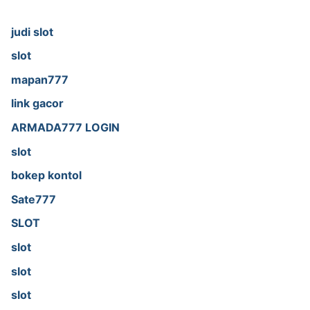
judi slot
slot
mapan777
link gacor
ARMADA777 LOGIN
slot
bokep kontol
Sate777
SLOT
slot
slot
slot