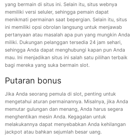
yang bermain di situs ini. Selain itu, situs webnya
memiliki versi seluler, sehingga pemain dapat
menikmati permainan saat bepergian. Selain itu, situs
ini memiliki opsi obrolan langsung untuk menjawab
pertanyaan atau masalah apa pun yang mungkin Anda
miliki. Dukungan pelanggan tersedia 24 jam sehari,
sehingga Anda dapat menghubungi kapan pun Anda
mau. Ini menjadikan situs ini salah satu pilihan terbaik
bagi mereka yang suka bermain slot.
Putaran bonus
Jika Anda seorang pemula di slot, penting untuk
mengetahui aturan permainannya. Misalnya, jika Anda
memutar gulungan dan menang, Anda harus segera
menghentikan mesin Anda. Kegagalan untuk
melakukannya dapat menyebabkan Anda kehilangan
jackpot atau bahkan sejumlah besar uang.