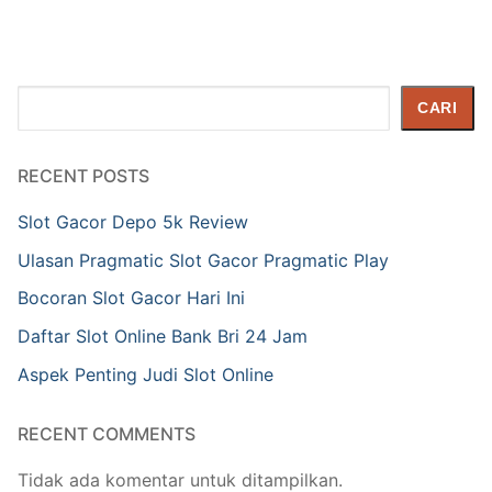
Cari
CARI
RECENT POSTS
Slot Gacor Depo 5k Review
Ulasan Pragmatic Slot Gacor Pragmatic Play
Bocoran Slot Gacor Hari Ini
Daftar Slot Online Bank Bri 24 Jam
Aspek Penting Judi Slot Online
RECENT COMMENTS
Tidak ada komentar untuk ditampilkan.