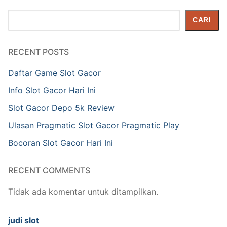
Cari
CARI
RECENT POSTS
Daftar Game Slot Gacor
Info Slot Gacor Hari Ini
Slot Gacor Depo 5k Review
Ulasan Pragmatic Slot Gacor Pragmatic Play
Bocoran Slot Gacor Hari Ini
RECENT COMMENTS
Tidak ada komentar untuk ditampilkan.
judi slot