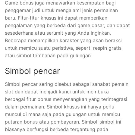
Game bonus juga menawarkan kesempatan bagi
penggemar judi untuk mengalami jenis permainan
baru. Fitur-fitur khusus ini dapat memberikan
pengalaman yang berbeda dari game dasar, dan dapat
sesederhana atau serumit yang Anda inginkan.
Beberapa menampilkan karakter yang akan beraksi
untuk memicu suatu peristiwa, seperti respin gratis
atau simbol tambahan pada gulungan.
Simbol pencar
Simbol pencar sering disebut sebagai sahabat pemain
slot dan dapat menjadi kunci untuk membuka
berbagai fitur bonus menyenangkan yang terintegrasi
dalam permainan. Simbol khusus ini hanya perlu
muncul di mana saja pada gulungan untuk memicu
putaran bonus atau pembayaran. Simbol-simbol ini
biasanya berfungsi berbeda tergantung pada