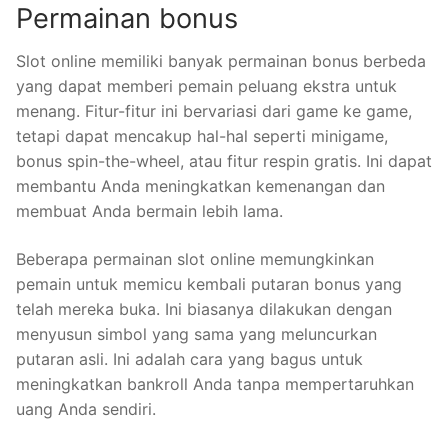
Permainan bonus
Slot online memiliki banyak permainan bonus berbeda
yang dapat memberi pemain peluang ekstra untuk
menang. Fitur-fitur ini bervariasi dari game ke game,
tetapi dapat mencakup hal-hal seperti minigame,
bonus spin-the-wheel, atau fitur respin gratis. Ini dapat
membantu Anda meningkatkan kemenangan dan
membuat Anda bermain lebih lama.
Beberapa permainan slot online memungkinkan
pemain untuk memicu kembali putaran bonus yang
telah mereka buka. Ini biasanya dilakukan dengan
menyusun simbol yang sama yang meluncurkan
putaran asli. Ini adalah cara yang bagus untuk
meningkatkan bankroll Anda tanpa mempertaruhkan
uang Anda sendiri.