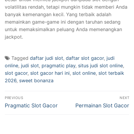
volatilitas rendah, tetapi mungkin tidak memberi Anda
banyak kemenangan kecil. Yang terbaik adalah
memainkan game-game ini dengan taruhan sedang
untuk memaksimalkan peluang Anda memenangkan
jackpot.
Tagged
daftar judi slot
,
daftar slot gacor
,
judi
online
,
judi slot
,
pragmatic play
,
situs judi slot online
,
slot gacor
,
slot gacor hari ini
,
slot online
,
slot terbaik
2026
,
sweet bonanza
Navigasi
PREVIOUS
NEXT
pos
Previous
Next
Pragmatic Slot Gacor
Permainan Slot Gacor
post:
post: