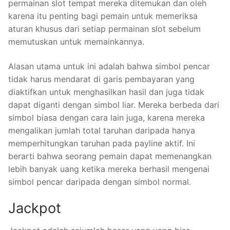
permainan slot tempat mereka ditemukan dan oleh
karena itu penting bagi pemain untuk memeriksa
aturan khusus dari setiap permainan slot sebelum
memutuskan untuk memainkannya.
Alasan utama untuk ini adalah bahwa simbol pencar
tidak harus mendarat di garis pembayaran yang
diaktifkan untuk menghasilkan hasil dan juga tidak
dapat diganti dengan simbol liar. Mereka berbeda dari
simbol biasa dengan cara lain juga, karena mereka
mengalikan jumlah total taruhan daripada hanya
memperhitungkan taruhan pada payline aktif. Ini
berarti bahwa seorang pemain dapat memenangkan
lebih banyak uang ketika mereka berhasil mengenai
simbol pencar daripada dengan simbol normal.
Jackpot