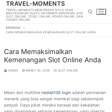
TRAVEL-MOMENTS
Lompat
ke
TRAVEL-MOMENTS MERUPAKAN SITUS YANG
MENYEDIAKAN SUATU INFORMASI MENGENAI JUDI
konten
SLOT ONLINE, TOGEL ONLINE, POKER ONLINE, DAN
CASINO ONLINE
BERANDA
Cari:
CARA MEMAKSIMALKAN KEMENANGAN SLOT ONLINE ANDA
Cara Memaksimalkan
Kemenangan Slot Online Anda
ADMIN
MARET 30, 2026
SLOT ONLINE
Mesin slot multiline
hadiah138 login
adalah permainan
menarik yang bisa sangat memikat bagi sekelompok
penjudi. Daya pikat mereka berasal dari kekalahan
yang disamarkan sebagai kemenangan, yang disertai