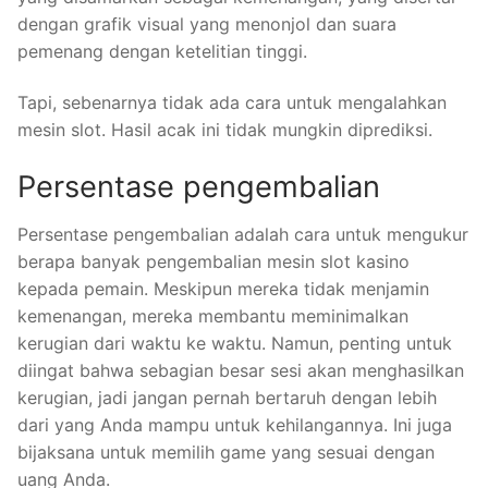
dengan grafik visual yang menonjol dan suara
pemenang dengan ketelitian tinggi.
Tapi, sebenarnya tidak ada cara untuk mengalahkan
mesin slot. Hasil acak ini tidak mungkin diprediksi.
Persentase pengembalian
Persentase pengembalian adalah cara untuk mengukur
berapa banyak pengembalian mesin slot kasino
kepada pemain. Meskipun mereka tidak menjamin
kemenangan, mereka membantu meminimalkan
kerugian dari waktu ke waktu. Namun, penting untuk
diingat bahwa sebagian besar sesi akan menghasilkan
kerugian, jadi jangan pernah bertaruh dengan lebih
dari yang Anda mampu untuk kehilangannya. Ini juga
bijaksana untuk memilih game yang sesuai dengan
uang Anda.