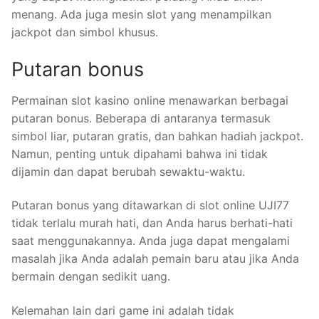
menang. Ada juga mesin slot yang menampilkan
jackpot dan simbol khusus.
Putaran bonus
Permainan slot kasino online menawarkan berbagai
putaran bonus. Beberapa di antaranya termasuk
simbol liar, putaran gratis, dan bahkan hadiah jackpot.
Namun, penting untuk dipahami bahwa ini tidak
dijamin dan dapat berubah sewaktu-waktu.
Putaran bonus yang ditawarkan di slot online UJI77
tidak terlalu murah hati, dan Anda harus berhati-hati
saat menggunakannya. Anda juga dapat mengalami
masalah jika Anda adalah pemain baru atau jika Anda
bermain dengan sedikit uang.
Kelemahan lain dari game ini adalah tidak