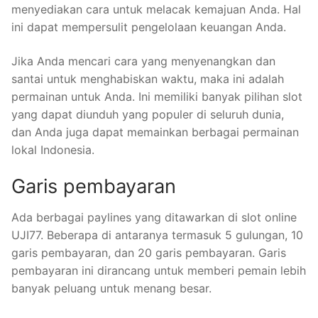
menyediakan cara untuk melacak kemajuan Anda. Hal
ini dapat mempersulit pengelolaan keuangan Anda.
Jika Anda mencari cara yang menyenangkan dan
santai untuk menghabiskan waktu, maka ini adalah
permainan untuk Anda. Ini memiliki banyak pilihan slot
yang dapat diunduh yang populer di seluruh dunia,
dan Anda juga dapat memainkan berbagai permainan
lokal Indonesia.
Garis pembayaran
Ada berbagai paylines yang ditawarkan di slot online
UJI77. Beberapa di antaranya termasuk 5 gulungan, 10
garis pembayaran, dan 20 garis pembayaran. Garis
pembayaran ini dirancang untuk memberi pemain lebih
banyak peluang untuk menang besar.