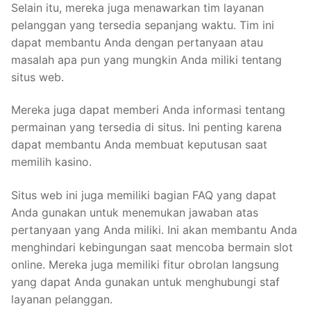
Selain itu, mereka juga menawarkan tim layanan
pelanggan yang tersedia sepanjang waktu. Tim ini
dapat membantu Anda dengan pertanyaan atau
masalah apa pun yang mungkin Anda miliki tentang
situs web.
Mereka juga dapat memberi Anda informasi tentang
permainan yang tersedia di situs. Ini penting karena
dapat membantu Anda membuat keputusan saat
memilih kasino.
Situs web ini juga memiliki bagian FAQ yang dapat
Anda gunakan untuk menemukan jawaban atas
pertanyaan yang Anda miliki. Ini akan membantu Anda
menghindari kebingungan saat mencoba bermain slot
online. Mereka juga memiliki fitur obrolan langsung
yang dapat Anda gunakan untuk menghubungi staf
layanan pelanggan.