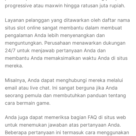
progressive atau maxwin hingga ratusan juta rupiah.
Layanan pelanggan yang ditawarkan oleh daftar nama
situs slot online sangat membantu dalam membuat
pengalaman Anda lebih menyenangkan dan
menguntungkan. Perusahaan menawarkan dukungan
24/7 untuk menjawab pertanyaan Anda dan
membantu Anda memaksimalkan waktu Anda di situs
mereka.
Misalnya, Anda dapat menghubungi mereka melalui
email atau live chat. Ini sangat berguna jika Anda
seorang pemula dan membutuhkan panduan tentang
cara bermain game.
Anda juga dapat memeriksa bagian FAQ di situs web
untuk menemukan jawaban atas pertanyaan Anda.
Beberapa pertanyaan ini termasuk cara menggunakan