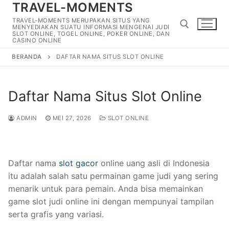
TRAVEL-MOMENTS
Lompat
ke
TRAVEL-MOMENTS MERUPAKAN SITUS YANG
MENYEDIAKAN SUATU INFORMASI MENGENAI JUDI
konten
SLOT ONLINE, TOGEL ONLINE, POKER ONLINE, DAN
CASINO ONLINE
BERANDA
DAFTAR NAMA SITUS SLOT ONLINE
Cari:
Daftar Nama Situs Slot Online
ADMIN
MEI 27, 2026
SLOT ONLINE
Daftar nama
slot gacor
online uang asli di Indonesia
itu adalah salah satu permainan game judi yang sering
menarik untuk para pemain. Anda bisa memainkan
game slot judi online ini dengan mempunyai tampilan
serta grafis yang variasi.