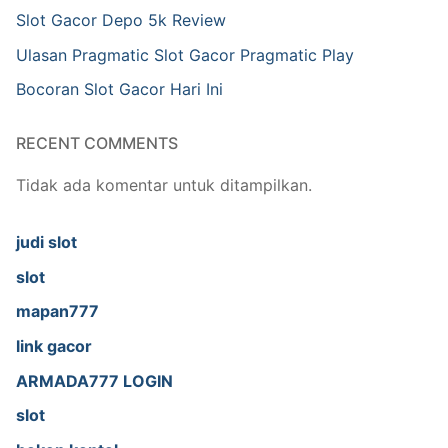
Slot Gacor Depo 5k Review
Ulasan Pragmatic Slot Gacor Pragmatic Play
Bocoran Slot Gacor Hari Ini
RECENT COMMENTS
Tidak ada komentar untuk ditampilkan.
judi slot
slot
mapan777
link gacor
ARMADA777 LOGIN
slot