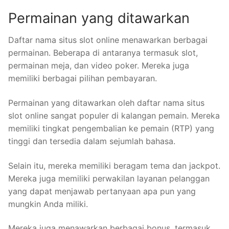
Permainan yang ditawarkan
Daftar nama situs slot online menawarkan berbagai
permainan. Beberapa di antaranya termasuk slot,
permainan meja, dan video poker. Mereka juga
memiliki berbagai pilihan pembayaran.
Permainan yang ditawarkan oleh daftar nama situs
slot online sangat populer di kalangan pemain. Mereka
memiliki tingkat pengembalian ke pemain (RTP) yang
tinggi dan tersedia dalam sejumlah bahasa.
Selain itu, mereka memiliki beragam tema dan jackpot.
Mereka juga memiliki perwakilan layanan pelanggan
yang dapat menjawab pertanyaan apa pun yang
mungkin Anda miliki.
Mereka juga menawarkan berbagai bonus, termasuk