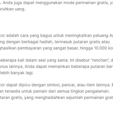
. Anda juga dapat menggunakan mode permainan gratis, 
ruhkan uang.
acor adalah cara yang bagus untuk meningkatkan peluang 
ang dengan berbagai hadiah, termasuk putaran gratis atau
nghasilkan pembayaran yang sangat besar, hingga 10.000 ko
berapa kali dalam sesi yang sama. Ini disebut “renchan”, 
bonus lainnya, Anda dapat memainkan beberapa putaran ber
ebih banyak lagi.
or dapat dipicu dengan simbol, pencar, atau item lainnya.
dan tersedia untuk pemain dari semua tingkat pengalaman.
taran gratis, yang menghadiahkan sejumlah permainan grat