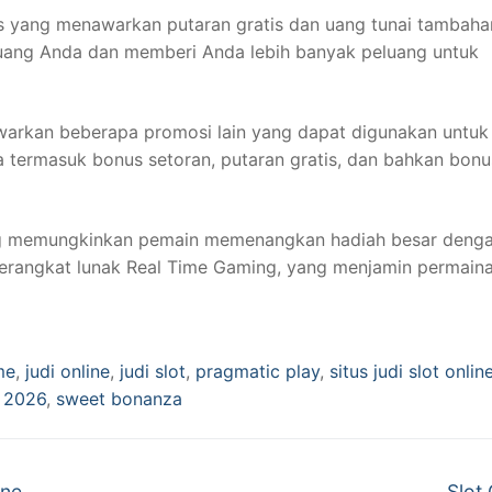
s yang menawarkan putaran gratis dan uang tunai tambaha
uang Anda dan memberi Anda lebih banyak peluang untuk
awarkan beberapa promosi lain yang dapat digunakan untuk
 termasuk bonus setoran, putaran gratis, dan bahkan bonu
yang memungkinkan pemain memenangkan hadiah besar deng
 perangkat lunak Real Time Gaming, yang menjamin permain
me
,
judi online
,
judi slot
,
pragmatic play
,
situs judi slot onlin
k 2026
,
sweet bonanza
Next
ine
Slot