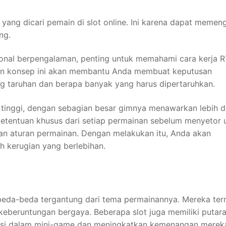
 yang dicari pemain di slot online. Ini karena dapat memen
ng.
sional berpengalaman, penting untuk memahami cara kerja 
gan konsep ini akan membantu Anda membuat keputusan
g taruhan dan berapa banyak yang harus dipertaruhkan.
 tinggi, dengan sebagian besar gimnya menawarkan lebih d
etentuan khusus dari setiap permainan sebelum menyetor 
ngan aturan permainan. Dengan melakukan itu, Anda akan
h kerugian yang berlebihan.
rbeda-beda tergantung dari tema permainannya. Mereka te
 keberuntungan bergaya. Beberapa slot juga memiliki putar
asi dalam mini-game dan meningkatkan kemenangan merek