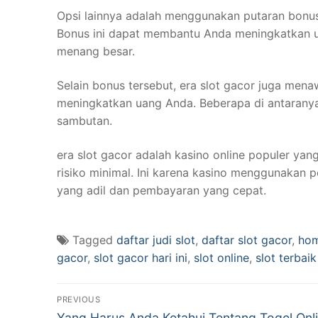
Opsi lainnya adalah menggunakan putaran bonu
Bonus ini dapat membantu Anda meningkatkan 
menang besar.
Selain bonus tersebut, era slot gacor juga men
meningkatkan uang Anda. Beberapa di antaranya
sambutan.
era slot gacor adalah kasino online populer 
risiko minimal. Ini karena kasino menggunakan
yang adil dan pembayaran yang cepat.
Tagged
daftar judi slot
,
daftar slot gacor
,
ho
gacor
,
slot gacor hari ini
,
slot online
,
slot terbai
Navigasi
PREVIOUS
Previous
Yang Harus Anda Ketahui Tentang Togel Onl