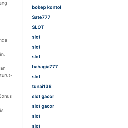
yang
bokep kontol
Sate777
SLOT
slot
Anda
slot
in.
slot
bahagia777
dan
turut-
slot
tunai138
 Bonus
slot gacor
slot gacor
is.
slot
slot