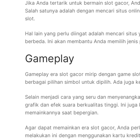
Jika Anda tertarik untuk bermain slot gacor, An
Salah satunya adalah dengan mencari situs onli
slot.
Hal lain yang perlu diingat adalah mencari sit
berbeda. Ini akan membantu Anda memilih jenis
Gameplay
Gameplay era slot gacor mirip dengan game slot
berbagai pilihan simbol untuk dipilih. Ada jug
Selain menjadi cara yang seru dan menyenangk
grafik dan efek suara berkualitas tinggi. Ini ju
memainkannya saat bepergian.
Agar dapat memainkan era slot gacor, Anda per
melakukan ini dengan menggunakan kartu kredit 