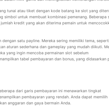
ang tunai atau tiket dengan kode batang ke slot yang dite
ang simbol untuk membuat kombinasi pemenang. Beberapa s
jumlah kredit yang akan diterima pemain untuk mencocok
 dengan satu payline. Mereka sering memiliki tema, sepert
an aturan sederhana dan gameplay yang mudah diikuti. M
eka yang ingin mencoba permainan slot sebelum
nampilkan tabel pembayaran dan bonus, yang didasarkan 
eberapa dari garis pembayaran ini menawarkan tingkat
menampilkan pembayaran yang rendah. Anda dapat memilih
rkan anggaran dan gaya bermain Anda.