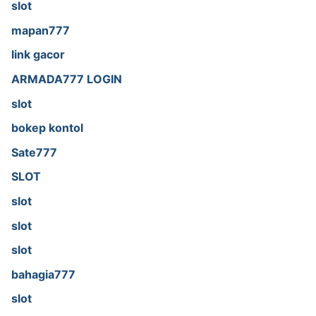
slot
mapan777
link gacor
ARMADA777 LOGIN
slot
bokep kontol
Sate777
SLOT
slot
slot
slot
bahagia777
slot