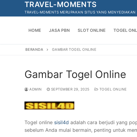
TRAVEL-MOMENTS
Lompat
ke
TRAVEL-MOMENTS MERUPAKAN SITUS YANG MENYEDIAKAN SU
konten
HOME
JASA PBN
SLOT ONLINE
TOGEL ONL
BERANDA
GAMBAR TOGEL ONLINE
Gambar Togel Online
ADMIN
SEPTEMBER 29, 2025
TOGEL ONLINE
Togel online
sisil4d
adalah cara berjudi yang pop
sebelum Anda mulai bermain, penting untuk memi