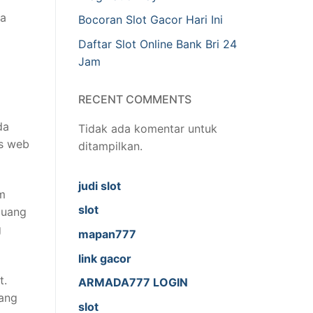
ga
Bocoran Slot Gacor Hari Ini
Daftar Slot Online Bank Bri 24
Jam
RECENT COMMENTS
da
Tidak ada komentar untuk
us web
ditampilkan.
judi slot
um
slot
luang
g
mapan777
link gacor
t.
ARMADA777 LOGIN
yang
slot