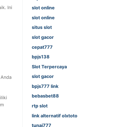
k. Ini
slot online
slot online
situs slot
slot gacor
cepat777
bpjs138
Slot Terpercaya
slot gacor
n Anda
bpjs777 link
bebasbet88
liki
am
rtp slot
link alternatif olxtoto
tunai777