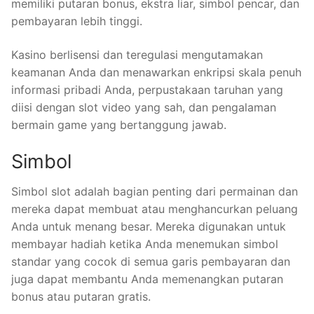
memiliki putaran bonus, ekstra liar, simbol pencar, dan
pembayaran lebih tinggi.
Kasino berlisensi dan teregulasi mengutamakan
keamanan Anda dan menawarkan enkripsi skala penuh
informasi pribadi Anda, perpustakaan taruhan yang
diisi dengan slot video yang sah, dan pengalaman
bermain game yang bertanggung jawab.
Simbol
Simbol slot adalah bagian penting dari permainan dan
mereka dapat membuat atau menghancurkan peluang
Anda untuk menang besar. Mereka digunakan untuk
membayar hadiah ketika Anda menemukan simbol
standar yang cocok di semua garis pembayaran dan
juga dapat membantu Anda memenangkan putaran
bonus atau putaran gratis.