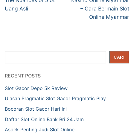
pos
The Nuances of Slot
Kasino Online Myanmar
post:
post:
Uang Asli
– Cara Bermain Slot
Online Myanmar
Cari
CARI
RECENT POSTS
Slot Gacor Depo 5k Review
Ulasan Pragmatic Slot Gacor Pragmatic Play
Bocoran Slot Gacor Hari Ini
Daftar Slot Online Bank Bri 24 Jam
Aspek Penting Judi Slot Online