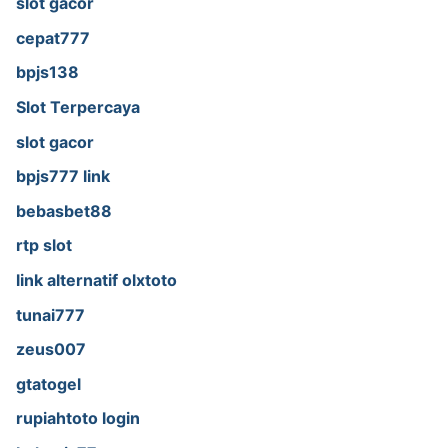
slot gacor
cepat777
bpjs138
Slot Terpercaya
slot gacor
bpjs777 link
bebasbet88
rtp slot
link alternatif olxtoto
tunai777
zeus007
gtatogel
rupiahtoto login