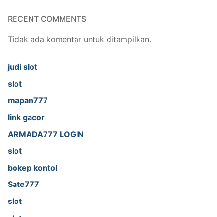
RECENT COMMENTS
Tidak ada komentar untuk ditampilkan.
judi slot
slot
mapan777
link gacor
ARMADA777 LOGIN
slot
bokep kontol
Sate777
slot