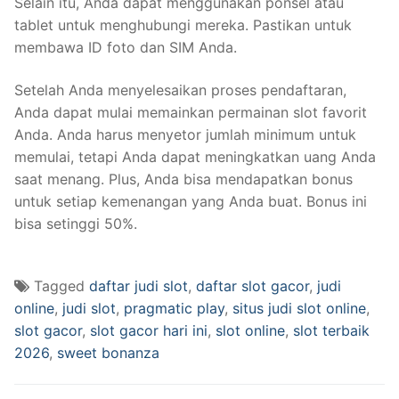
Selain itu, Anda dapat menggunakan ponsel atau
tablet untuk menghubungi mereka. Pastikan untuk
membawa ID foto dan SIM Anda.
Setelah Anda menyelesaikan proses pendaftaran,
Anda dapat mulai memainkan permainan slot favorit
Anda. Anda harus menyetor jumlah minimum untuk
memulai, tetapi Anda dapat meningkatkan uang Anda
saat menang. Plus, Anda bisa mendapatkan bonus
untuk setiap kemenangan yang Anda buat. Bonus ini
bisa setinggi 50%.
Tagged
daftar judi slot
,
daftar slot gacor
,
judi
online
,
judi slot
,
pragmatic play
,
situs judi slot online
,
slot gacor
,
slot gacor hari ini
,
slot online
,
slot terbaik
2026
,
sweet bonanza
Navigasi