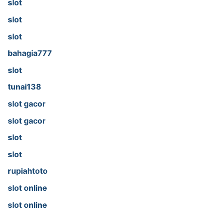
slot
slot
slot
bahagia777
slot
tunai138
slot gacor
slot gacor
slot
slot
rupiahtoto
slot online
slot online