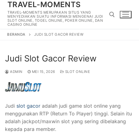
TRAVEL-MOMENTS
Lompat
ke
TRAVEL-MOMENTS MERUPAKAN SITUS YANG
MENYEDIAKAN SUATU INFORMASI MENGENAI JUDI
konten
SLOT ONLINE, TOGEL ONLINE, POKER ONLINE, DAN
CASINO ONLINE
BERANDA
JUDI SLOT GACOR REVIEW
Cari:
Judi Slot Gacor Review
ADMIN
MEI 15, 2026
SLOT ONLINE
Judi
slot gacor
adalah judi game slot online yang
menggunakan RTP (Return To Player) tinggi. Selain itu
adalah jackpot/maxwin slot yang sering dibelakang
kepada para member.