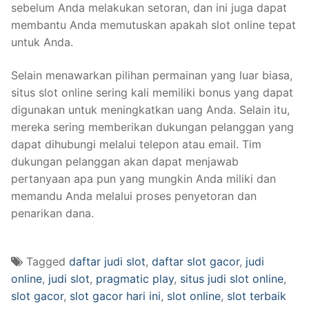
sebelum Anda melakukan setoran, dan ini juga dapat
membantu Anda memutuskan apakah slot online tepat
untuk Anda.
Selain menawarkan pilihan permainan yang luar biasa,
situs slot online sering kali memiliki bonus yang dapat
digunakan untuk meningkatkan uang Anda. Selain itu,
mereka sering memberikan dukungan pelanggan yang
dapat dihubungi melalui telepon atau email. Tim
dukungan pelanggan akan dapat menjawab
pertanyaan apa pun yang mungkin Anda miliki dan
memandu Anda melalui proses penyetoran dan
penarikan dana.
Tagged
daftar judi slot
,
daftar slot gacor
,
judi
online
,
judi slot
,
pragmatic play
,
situs judi slot online
,
slot gacor
,
slot gacor hari ini
,
slot online
,
slot terbaik