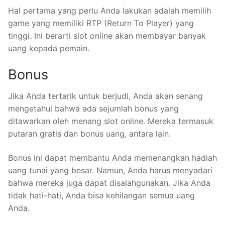
Hal pertama yang perlu Anda lakukan adalah memilih
game yang memiliki RTP (Return To Player) yang
tinggi. Ini berarti slot online akan membayar banyak
uang kepada pemain.
Bonus
Jika Anda tertarik untuk berjudi, Anda akan senang
mengetahui bahwa ada sejumlah bonus yang
ditawarkan oleh menang slot online. Mereka termasuk
putaran gratis dan bonus uang, antara lain.
Bonus ini dapat membantu Anda memenangkan hadiah
uang tunai yang besar. Namun, Anda harus menyadari
bahwa mereka juga dapat disalahgunakan. Jika Anda
tidak hati-hati, Anda bisa kehilangan semua uang
Anda.