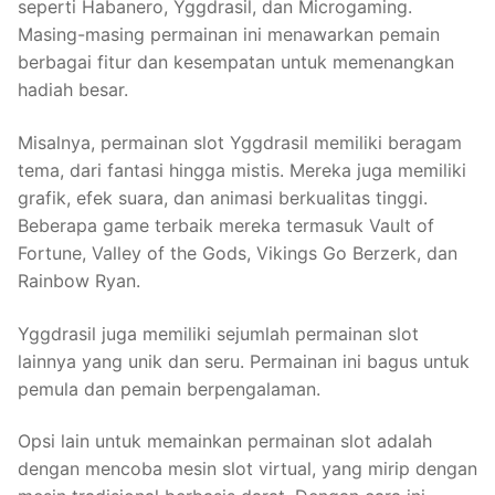
seperti Habanero, Yggdrasil, dan Microgaming.
Masing-masing permainan ini menawarkan pemain
berbagai fitur dan kesempatan untuk memenangkan
hadiah besar.
Misalnya, permainan slot Yggdrasil memiliki beragam
tema, dari fantasi hingga mistis. Mereka juga memiliki
grafik, efek suara, dan animasi berkualitas tinggi.
Beberapa game terbaik mereka termasuk Vault of
Fortune, Valley of the Gods, Vikings Go Berzerk, dan
Rainbow Ryan.
Yggdrasil juga memiliki sejumlah permainan slot
lainnya yang unik dan seru. Permainan ini bagus untuk
pemula dan pemain berpengalaman.
Opsi lain untuk memainkan permainan slot adalah
dengan mencoba mesin slot virtual, yang mirip dengan