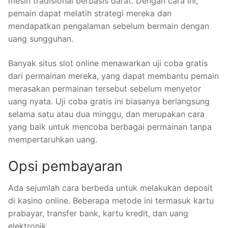
mesin tradisional berbasis darat. Dengan cara ini,
pemain dapat melatih strategi mereka dan
mendapatkan pengalaman sebelum bermain dengan
uang sungguhan.
Banyak situs slot online menawarkan uji coba gratis
dari permainan mereka, yang dapat membantu pemain
merasakan permainan tersebut sebelum menyetor
uang nyata. Uji coba gratis ini biasanya berlangsung
selama satu atau dua minggu, dan merupakan cara
yang baik untuk mencoba berbagai permainan tanpa
mempertaruhkan uang.
Opsi pembayaran
Ada sejumlah cara berbeda untuk melakukan deposit
di kasino online. Beberapa metode ini termasuk kartu
prabayar, transfer bank, kartu kredit, dan uang
elektronik.