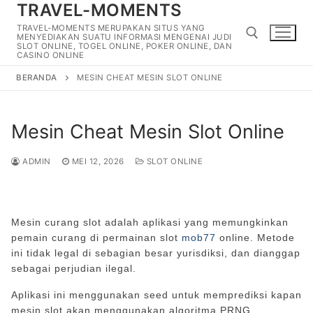
TRAVEL-MOMENTS
Lompat
ke
TRAVEL-MOMENTS MERUPAKAN SITUS YANG
MENYEDIAKAN SUATU INFORMASI MENGENAI JUDI
konten
SLOT ONLINE, TOGEL ONLINE, POKER ONLINE, DAN
CASINO ONLINE
BERANDA
MESIN CHEAT MESIN SLOT ONLINE
Cari:
Mesin Cheat Mesin Slot Online
ADMIN
MEI 12, 2026
SLOT ONLINE
Mesin curang slot adalah aplikasi yang memungkinkan
pemain curang di permainan slot
mob77
online. Metode
ini tidak legal di sebagian besar yurisdiksi, dan dianggap
sebagai perjudian ilegal.
Aplikasi ini menggunakan seed untuk memprediksi kapan
mesin slot akan menggunakan algoritma PRNG