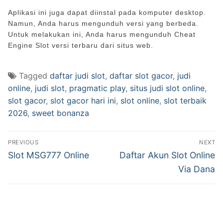
Aplikasi ini juga dapat diinstal pada komputer desktop.
Namun, Anda harus mengunduh versi yang berbeda.
Untuk melakukan ini, Anda harus mengunduh Cheat
Engine Slot versi terbaru dari situs web.
Tagged
daftar judi slot
,
daftar slot gacor
,
judi
online
,
judi slot
,
pragmatic play
,
situs judi slot online
,
slot gacor
,
slot gacor hari ini
,
slot online
,
slot terbaik
2026
,
sweet bonanza
Navigasi
PREVIOUS
NEXT
pos
Previous
Next
Slot MSG777 Online
Daftar Akun Slot Online
post:
post:
Via Dana