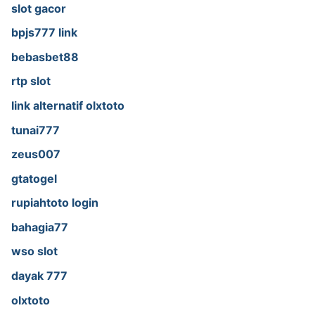
slot gacor
bpjs777 link
bebasbet88
rtp slot
link alternatif olxtoto
tunai777
zeus007
gtatogel
rupiahtoto login
bahagia77
wso slot
dayak 777
olxtoto