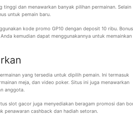
tinggi dan menawarkan banyak pilihan permainan. Selain i
us untuk pemain baru.
ggunakan kode promo GP10 dengan deposit 10 ribu. Bonus 
is. Anda kemudian dapat menggunakannya untuk memainka
arkan
ermainan yang tersedia untuk dipilih pemain. Ini termasuk
rmainan meja, dan video poker. Situs ini juga menawarkan
an anggota.
itus slot gacor juga menyediakan beragam promosi dan bo
uk penawaran cashback dan hadiah setoran.