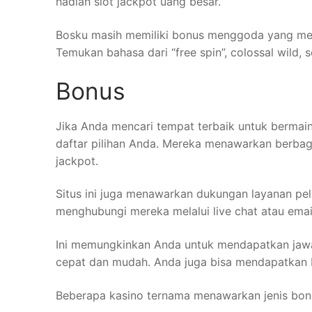
hadiah slot jackpot uang besar.
Bosku masih memiliki bonus menggoda yang mengi
Temukan bahasa dari “free spin”, colossal wild, s
Bonus
Jika Anda mencari tempat terbaik untuk bermain
daftar pilihan Anda. Mereka menawarkan berbag
jackpot.
Situs ini juga menawarkan dukungan layanan pel
menghubungi mereka melalui live chat atau emai
Ini memungkinkan Anda untuk mendapatkan jawa
cepat dan mudah. Anda juga bisa mendapatkan 
Beberapa kasino ternama menawarkan jenis bonus