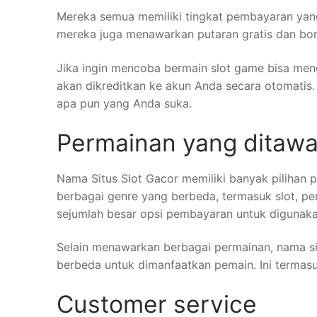
Mereka semua memiliki tingkat pembayaran yang 
mereka juga menawarkan putaran gratis dan bon
Jika ingin mencoba bermain slot game bisa men
akan dikreditkan ke akun Anda secara otomat
apa pun yang Anda suka.
Permainan yang ditaw
Nama Situs Slot Gacor memiliki banyak pilihan p
berbagai genre yang berbeda, termasuk slot, pe
sejumlah besar opsi pembayaran untuk digunak
Selain menawarkan berbagai permainan, nama s
berbeda untuk dimanfaatkan pemain. Ini termas
Customer service