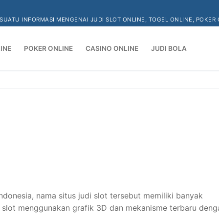
ATU INFORMASI MENGENAI JUDI SLOT ONLINE, TOGEL ONLINE, POKER 
INE
POKER ONLINE
CASINO ONLINE
JUDI BOLA
Cari:
ndonesia, nama situs judi slot tersebut memiliki banyak
slot menggunakan grafik 3D dan mekanisme terbaru deng