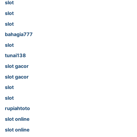
slot
slot
slot
bahagia777
slot
tunai138
slot gacor
slot gacor
slot
slot
rupiahtoto
slot online
slot online