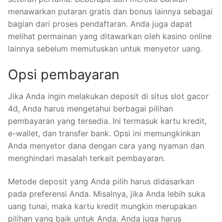
menawarkan putaran gratis dan bonus lainnya sebagai
bagian dari proses pendaftaran. Anda juga dapat
melihat permainan yang ditawarkan oleh kasino online
lainnya sebelum memutuskan untuk menyetor uang.
Opsi pembayaran
Jika Anda ingin melakukan deposit di situs slot gacor
4d, Anda harus mengetahui berbagai pilihan
pembayaran yang tersedia. Ini termasuk kartu kredit,
e-wallet, dan transfer bank. Opsi ini memungkinkan
Anda menyetor dana dengan cara yang nyaman dan
menghindari masalah terkait pembayaran.
Metode deposit yang Anda pilih harus didasarkan
pada preferensi Anda. Misalnya, jika Anda lebih suka
uang tunai, maka kartu kredit mungkin merupakan
pilihan yang baik untuk Anda. Anda juga harus