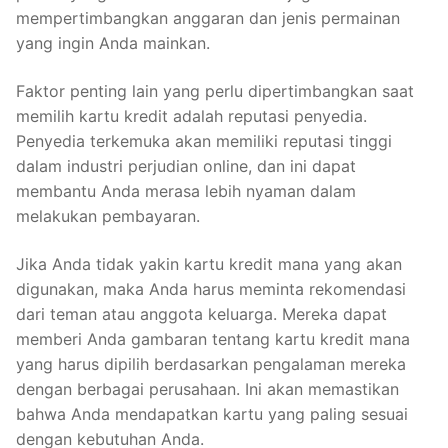
mempertimbangkan anggaran dan jenis permainan
yang ingin Anda mainkan.
Faktor penting lain yang perlu dipertimbangkan saat
memilih kartu kredit adalah reputasi penyedia.
Penyedia terkemuka akan memiliki reputasi tinggi
dalam industri perjudian online, dan ini dapat
membantu Anda merasa lebih nyaman dalam
melakukan pembayaran.
Jika Anda tidak yakin kartu kredit mana yang akan
digunakan, maka Anda harus meminta rekomendasi
dari teman atau anggota keluarga. Mereka dapat
memberi Anda gambaran tentang kartu kredit mana
yang harus dipilih berdasarkan pengalaman mereka
dengan berbagai perusahaan. Ini akan memastikan
bahwa Anda mendapatkan kartu yang paling sesuai
dengan kebutuhan Anda.