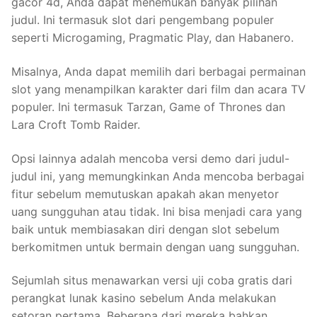
gacor 4d, Anda dapat menemukan banyak pilihan
judul. Ini termasuk slot dari pengembang populer
seperti Microgaming, Pragmatic Play, dan Habanero.
Misalnya, Anda dapat memilih dari berbagai permainan
slot yang menampilkan karakter dari film dan acara TV
populer. Ini termasuk Tarzan, Game of Thrones dan
Lara Croft Tomb Raider.
Opsi lainnya adalah mencoba versi demo dari judul-
judul ini, yang memungkinkan Anda mencoba berbagai
fitur sebelum memutuskan apakah akan menyetor
uang sungguhan atau tidak. Ini bisa menjadi cara yang
baik untuk membiasakan diri dengan slot sebelum
berkomitmen untuk bermain dengan uang sungguhan.
Sejumlah situs menawarkan versi uji coba gratis dari
perangkat lunak kasino sebelum Anda melakukan
setoran pertama. Beberapa dari mereka bahkan