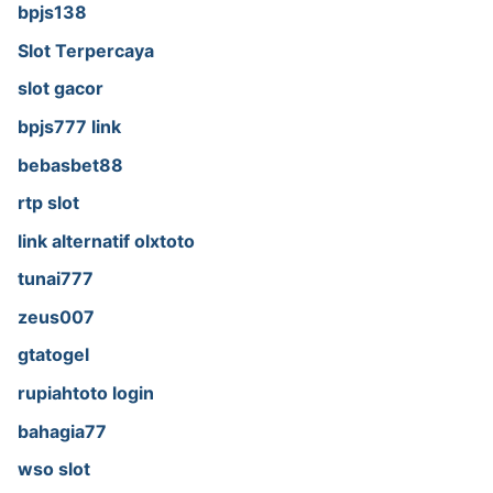
bpjs138
Slot Terpercaya
slot gacor
bpjs777 link
bebasbet88
rtp slot
link alternatif olxtoto
tunai777
zeus007
gtatogel
rupiahtoto login
bahagia77
wso slot