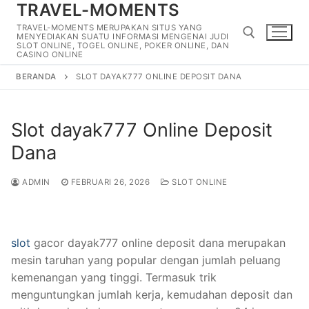
TRAVEL-MOMENTS
Lompat
ke
TRAVEL-MOMENTS MERUPAKAN SITUS YANG
MENYEDIAKAN SUATU INFORMASI MENGENAI JUDI
konten
SLOT ONLINE, TOGEL ONLINE, POKER ONLINE, DAN
CASINO ONLINE
BERANDA
SLOT DAYAK777 ONLINE DEPOSIT DANA
Cari:
Slot dayak777 Online Deposit
Dana
ADMIN
FEBRUARI 26, 2026
SLOT ONLINE
slot
gacor dayak777 online deposit dana merupakan
mesin taruhan yang popular dengan jumlah peluang
kemenangan yang tinggi. Termasuk trik
menguntungkan jumlah kerja, kemudahan deposit dan