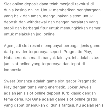
Slot online deposit dana telah menjadi revolusi di
dunia kasino online. Untuk memberikan penghargaan
yang baik dan aman, menggunakan sistem untuk
deposit dan withdrawal dan dengan peralatan yang
stabil dan berbagai fitur untuk memungkinkan gamer
untuk melakukan judi online.
Agen judi slot resmi mempunyai berbagai jenis game
dari provider terpercaya seperti Pragmatic Play,
Habanero dan masih banyak lainnya. Ini adalah situs
judi slot online yang terpercaya dan tepat di
Indonesia.
Sweet Bonanza adalah game slot gacor Pragmatic
Play dengan tema yang energetik. Joker Jewels
adalah jenis slot online deposit 10rb klasik dengan
tema ceria. Koi Gate adalah game slot online gratis
yang dapat ditemukan di dunia fantasi. Itu adalah jenis