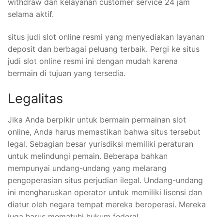
withdraw dan kelayanan customer service 24 jam
selama aktif.
situs judi slot online resmi yang menyediakan layanan
deposit dan berbagai peluang terbaik. Pergi ke situs
judi slot online resmi ini dengan mudah karena
bermain di tujuan yang tersedia.
Legalitas
Jika Anda berpikir untuk bermain permainan slot
online, Anda harus memastikan bahwa situs tersebut
legal. Sebagian besar yurisdiksi memiliki peraturan
untuk melindungi pemain. Beberapa bahkan
mempunyai undang-undang yang melarang
pengoperasian situs perjudian ilegal. Undang-undang
ini mengharuskan operator untuk memiliki lisensi dan
diatur oleh negara tempat mereka beroperasi. Mereka
juga harus mematuhi hukum federal.