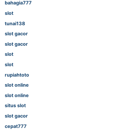
bahagia777
slot
tunai138
slot gacor
slot gacor
slot
slot
rupiahtoto
slot online
slot online
situs slot
slot gacor
cepat777