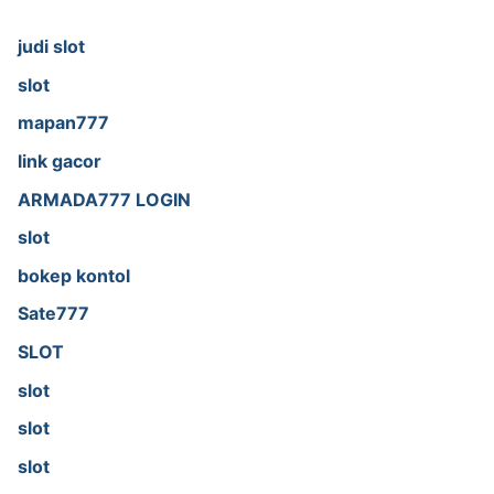
judi slot
slot
mapan777
link gacor
ARMADA777 LOGIN
slot
bokep kontol
Sate777
SLOT
slot
slot
slot