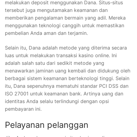
melakukan deposit menggunakan Dana. Situs-situs
tersebut juga mengutamakan keamanan dan
memberikan pengalaman bermain yang adil. Mereka
menggunakan teknologi canggih untuk memastikan
pembelian Anda aman dan terjamin.
Selain itu, Dana adalah metode yang diterima secara
luas untuk melakukan transaksi kasino online. Ini
adalah salah satu dari sedikit metode yang
menawarkan jaminan uang kembali dan didukung oleh
berbagai sistem keamanan berteknologi tinggi. Selain
itu, Dana sepenuhnya mematuhi standar PCI DSS dan
ISO 27001 untuk keamanan bank. Artinya uang dan
identitas Anda selalu terlindungi dengan opsi
pembayaran ini.
Pelayanan pelanggan