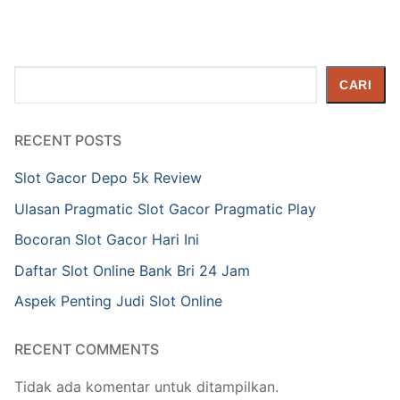
Cari
CARI
RECENT POSTS
Slot Gacor Depo 5k Review
Ulasan Pragmatic Slot Gacor Pragmatic Play
Bocoran Slot Gacor Hari Ini
Daftar Slot Online Bank Bri 24 Jam
Aspek Penting Judi Slot Online
RECENT COMMENTS
Tidak ada komentar untuk ditampilkan.