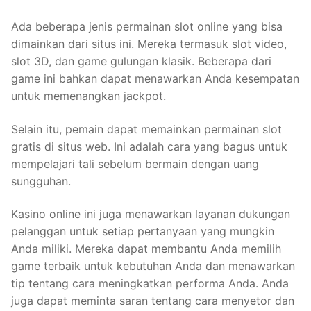
Ada beberapa jenis permainan slot online yang bisa
dimainkan dari situs ini. Mereka termasuk slot video,
slot 3D, dan game gulungan klasik. Beberapa dari
game ini bahkan dapat menawarkan Anda kesempatan
untuk memenangkan jackpot.
Selain itu, pemain dapat memainkan permainan slot
gratis di situs web. Ini adalah cara yang bagus untuk
mempelajari tali sebelum bermain dengan uang
sungguhan.
Kasino online ini juga menawarkan layanan dukungan
pelanggan untuk setiap pertanyaan yang mungkin
Anda miliki. Mereka dapat membantu Anda memilih
game terbaik untuk kebutuhan Anda dan menawarkan
tip tentang cara meningkatkan performa Anda. Anda
juga dapat meminta saran tentang cara menyetor dan