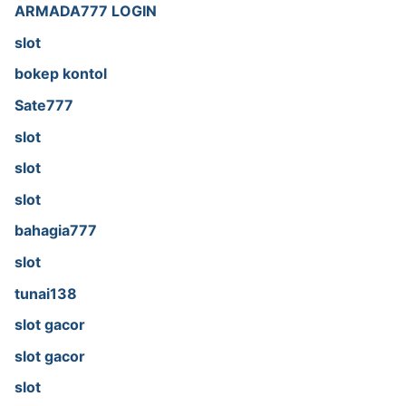
ARMADA777 LOGIN
slot
bokep kontol
Sate777
slot
slot
slot
bahagia777
slot
tunai138
slot gacor
slot gacor
slot