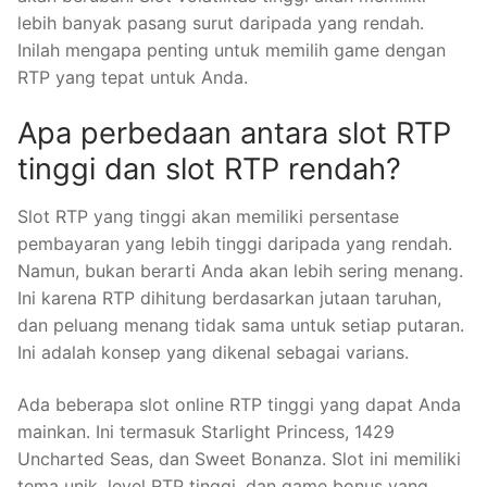
lebih banyak pasang surut daripada yang rendah.
Inilah mengapa penting untuk memilih game dengan
RTP yang tepat untuk Anda.
Apa perbedaan antara slot RTP
tinggi dan slot RTP rendah?
Slot RTP yang tinggi akan memiliki persentase
pembayaran yang lebih tinggi daripada yang rendah.
Namun, bukan berarti Anda akan lebih sering menang.
Ini karena RTP dihitung berdasarkan jutaan taruhan,
dan peluang menang tidak sama untuk setiap putaran.
Ini adalah konsep yang dikenal sebagai varians.
Ada beberapa slot online RTP tinggi yang dapat Anda
mainkan. Ini termasuk Starlight Princess, 1429
Uncharted Seas, dan Sweet Bonanza. Slot ini memiliki
tema unik, level RTP tinggi, dan game bonus yang