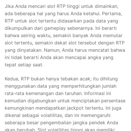
Jika Anda mencari slot RTP tinggi untuk dimainkan,
ada beberapa hal yang harus Anda ketahui. Pertama,
RTP untuk slot tertentu didasarkan pada data yang
dikumpulkan dari gameplay sebenarnya. Ini berarti
bahwa seiring waktu, semakin banyak Anda memutar
slot tertentu, semakin dekat slot tersebut dengan RTP
yang dinyatakan. Namun, Anda harus mencatat bahwa
ini tidak berarti Anda akan mencapai angka yang
tepat setiap saat.
Kedua, RTP bukan hanya tebakan acak; itu dihitung
menggunakan data yang memperhitungkan jumlah
rata-rata kemenangan dan taruhan. Informasi ini
kemudian digabungkan untuk menciptakan persentase
kemungkinan mendapatkan jackpot tertentu. Ini juga
dikenal sebagai volatilitas, dan ini memengaruhi
seberapa besar pengembalian jangka pendek Anda
akan berubah. Slot volatilitas tinggi akan memiliki