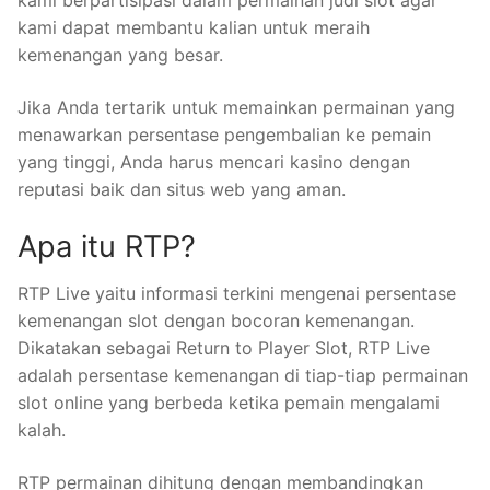
kami berpartisipasi dalam permainan judi slot agar
kami dapat membantu kalian untuk meraih
kemenangan yang besar.
Jika Anda tertarik untuk memainkan permainan yang
menawarkan persentase pengembalian ke pemain
yang tinggi, Anda harus mencari kasino dengan
reputasi baik dan situs web yang aman.
Apa itu RTP?
RTP Live yaitu informasi terkini mengenai persentase
kemenangan slot dengan bocoran kemenangan.
Dikatakan sebagai Return to Player Slot, RTP Live
adalah persentase kemenangan di tiap-tiap permainan
slot online yang berbeda ketika pemain mengalami
kalah.
RTP permainan dihitung dengan membandingkan