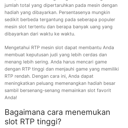
jumlah total yang dipertaruhkan pada mesin dengan
hadiah yang dibayarkan. Persentasenya mungkin
sedikit berbeda tergantung pada seberapa populer
mesin slot tertentu dan berapa banyak uang yang
dibayarkan dari waktu ke waktu.
Mengetahui RTP mesin slot dapat membantu Anda
membuat keputusan judi yang lebih cerdas dan
menang lebih sering. Anda harus mencari game
dengan RTP tinggi dan menjauhi game yang memiliki
RTP rendah. Dengan cara ini, Anda dapat
meningkatkan peluang memenangkan hadiah besar
sambil bersenang-senang memainkan slot favorit
Anda!
Bagaimana cara menemukan
slot RTP tinggi?