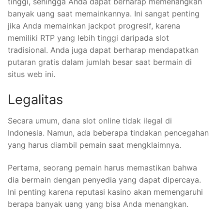
tinggi, sehingga Anda dapat berharap memenangkan
banyak uang saat memainkannya. Ini sangat penting
jika Anda memainkan jackpot progresif, karena
memiliki RTP yang lebih tinggi daripada slot
tradisional. Anda juga dapat berharap mendapatkan
putaran gratis dalam jumlah besar saat bermain di
situs web ini.
Legalitas
Secara umum, dana slot online tidak ilegal di
Indonesia. Namun, ada beberapa tindakan pencegahan
yang harus diambil pemain saat mengklaimnya.
Pertama, seorang pemain harus memastikan bahwa
dia bermain dengan penyedia yang dapat dipercaya.
Ini penting karena reputasi kasino akan memengaruhi
berapa banyak uang yang bisa Anda menangkan.