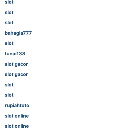
slot
slot
slot
bahagia777
slot
tunai138
slot gacor
slot gacor
slot
slot
rupiahtoto
slot online
slot online