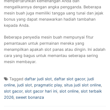
mempertaruhkan kemenangan Anda dan
mengalikannya dengan angka pengganda. Beberapa
mesin buah juga memiliki tangga uang tunai dan jejak
bonus yang dapat menawarkan hadiah tambahan
kepada Anda.
Beberapa penyedia mesin buah mempunyai fitur
pemantauan untuk permainan mereka yang
menampilkan apakah slot panas atau dingin. Ini adalah
cara yang bagus untuk memantau seberapa sering
mesin membayar.
Tagged
daftar judi slot
,
daftar slot gacor
,
judi
online
,
judi slot
,
pragmatic play
,
situs judi slot online
,
slot gacor
,
slot gacor hari ini
,
slot online
,
slot terbaik
2026
,
sweet bonanza
Navigasi