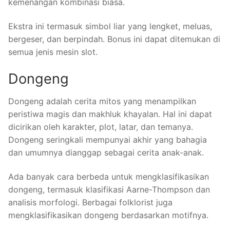
kemenangan kombinasi biasa.
Ekstra ini termasuk simbol liar yang lengket, meluas,
bergeser, dan berpindah. Bonus ini dapat ditemukan di
semua jenis mesin slot.
Dongeng
Dongeng adalah cerita mitos yang menampilkan
peristiwa magis dan makhluk khayalan. Hal ini dapat
dicirikan oleh karakter, plot, latar, dan temanya.
Dongeng seringkali mempunyai akhir yang bahagia
dan umumnya dianggap sebagai cerita anak-anak.
Ada banyak cara berbeda untuk mengklasifikasikan
dongeng, termasuk klasifikasi Aarne-Thompson dan
analisis morfologi. Berbagai folklorist juga
mengklasifikasikan dongeng berdasarkan motifnya.