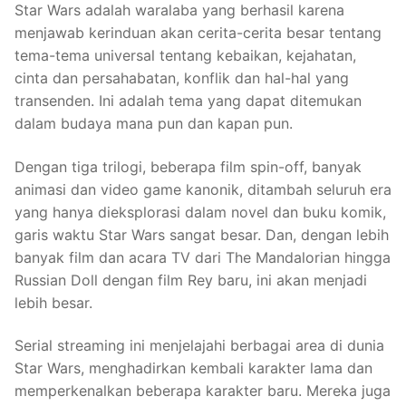
Star Wars adalah waralaba yang berhasil karena
menjawab kerinduan akan cerita-cerita besar tentang
tema-tema universal tentang kebaikan, kejahatan,
cinta dan persahabatan, konflik dan hal-hal yang
transenden. Ini adalah tema yang dapat ditemukan
dalam budaya mana pun dan kapan pun.
Dengan tiga trilogi, beberapa film spin-off, banyak
animasi dan video game kanonik, ditambah seluruh era
yang hanya dieksplorasi dalam novel dan buku komik,
garis waktu Star Wars sangat besar. Dan, dengan lebih
banyak film dan acara TV dari The Mandalorian hingga
Russian Doll dengan film Rey baru, ini akan menjadi
lebih besar.
Serial streaming ini menjelajahi berbagai area di dunia
Star Wars, menghadirkan kembali karakter lama dan
memperkenalkan beberapa karakter baru. Mereka juga