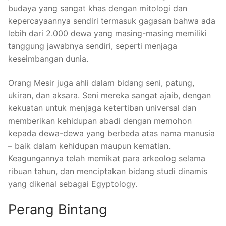
budaya yang sangat khas dengan mitologi dan
kepercayaannya sendiri termasuk gagasan bahwa ada
lebih dari 2.000 dewa yang masing-masing memiliki
tanggung jawabnya sendiri, seperti menjaga
keseimbangan dunia.
Orang Mesir juga ahli dalam bidang seni, patung,
ukiran, dan aksara. Seni mereka sangat ajaib, dengan
kekuatan untuk menjaga ketertiban universal dan
memberikan kehidupan abadi dengan memohon
kepada dewa-dewa yang berbeda atas nama manusia
– baik dalam kehidupan maupun kematian.
Keagungannya telah memikat para arkeolog selama
ribuan tahun, dan menciptakan bidang studi dinamis
yang dikenal sebagai Egyptology.
Perang Bintang