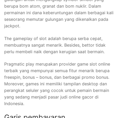
berupa bom atom, granat dan bom nuklir. Dalam
permainan ini dana keberuntungan dalam berbagai kali
seseorang memutar gulungan yang dikenalkan pada
jackpot.
The gameplay of slot adalah berupa serba cepat,
membuatnya sangat menarik. Besides, bettor tidak
perlu membeli naik dengan kerugian saat bermain.
Pragmatic play merupakan provider game slot online
terbaik yang mempunyai semua fitur menarik berupa
freespin, bonus – bonus, dan berbagai promo bonus.
Moreover, games ini memiliki tampilan desktop dan
perangkat seluler yang cocok untuk pemain bermain
yang sedang menjadi pasar judi online gacor di
Indonesia.
Garis pembayaran