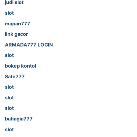
judi slot
slot
mapan777
link gacor
ARMADA777 LOGIN
slot
bokep kontol
Sate777
slot
slot
slot
bahagia777
slot