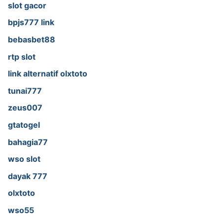
slot gacor
bpjs777 link
bebasbet88
rtp slot
link alternatif olxtoto
tunai777
zeus007
gtatogel
bahagia77
wso slot
dayak 777
olxtoto
wso55