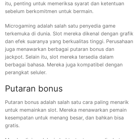
itu, penting untuk memeriksa syarat dan ketentuan
sebelum berkomitmen untuk bermain.
Microgaming adalah salah satu penyedia game
terkemuka di dunia. Slot mereka dikenal dengan grafik
dan efek suaranya yang berkualitas tinggi. Perusahaan
juga menawarkan berbagai putaran bonus dan
jackpot. Selain itu, slot mereka tersedia dalam
berbagai bahasa. Mereka juga kompatibel dengan
perangkat seluler.
Putaran bonus
Putaran bonus adalah salah satu cara paling menarik
untuk memainkan slot. Mereka menawarkan pemain
kesempatan untuk menang besar, dan bahkan bisa
gratis.