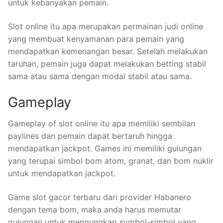
untuk kebanyakan pemain.
Slot online itu apa merupakan permainan judi online
yang membuat kenyamanan para pemain yang
mendapatkan kemenangan besar. Setelah melakukan
taruhan, pemain juga dapat melakukan betting stabil
sama atau sama dengan modal stabil atau sama.
Gameplay
Gameplay of slot online itu apa memiliki sembilan
paylines dan pemain dapat bertaruh hingga
mendapatkan jackpot. Games ini memiliki gulungan
yang terupai simbol bom atom, granat, dan bom nuklir
untuk mendapatkan jackpot.
Game slot gacor terbaru dari provider Habanero
dengan tema bom, maka anda harus memutar
gulungan untuk mengungkap symbol-simbol yang