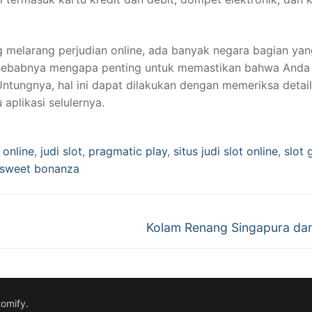
 melarang perjudian online, ada banyak negara bagian yan
ah sebabnya mengapa penting untuk memastikan bahwa Anda
Untungnya, hal ini dapat dilakukan dengan memeriksa detail
 aplikasi selulernya.
 online
,
judi slot
,
pragmatic play
,
situs judi slot online
,
slot 
sweet bonanza
Next
Kolam Renang Singapura da
post:
tomify
.