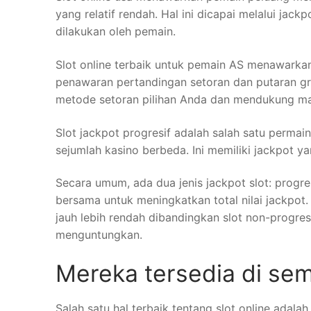
yang relatif rendah. Hal ini dicapai melalui jac
dilakukan oleh pemain.
Slot online terbaik untuk pemain AS menawarka
penawaran pertandingan setoran dan putaran gr
metode setoran pilihan Anda dan mendukung ma
Slot jackpot progresif adalah salah satu perma
sejumlah kasino berbeda. Ini memiliki jackpot y
Secara umum, ada dua jenis jackpot slot: progr
bersama untuk meningkatkan total nilai jackpot.
jauh lebih rendah dibandingkan slot non-progr
menguntungkan.
Mereka tersedia di se
Salah satu hal terbaik tentang slot online adala