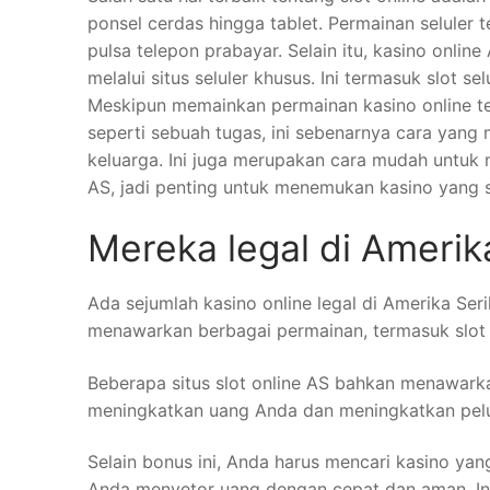
ponsel cerdas hingga tablet. Permainan selule
pulsa telepon prabayar. Selain itu, kasino onl
melalui situs seluler khusus. Ini termasuk slot s
Meskipun memainkan permainan kasino online te
seperti sebuah tugas, ini sebenarnya cara yan
keluarga. Ini juga merupakan cara mudah untuk 
AS, jadi penting untuk menemukan kasino yang 
Mereka legal di Amerik
Ada sejumlah kasino online legal di Amerika S
menawarkan berbagai permainan, termasuk slot kl
Beberapa situs slot online AS bahkan menawark
meningkatkan uang Anda dan meningkatkan pe
Selain bonus ini, Anda harus mencari kasino 
Anda menyetor uang dengan cepat dan aman. Ini 