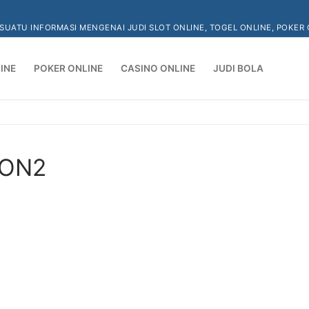
ATU INFORMASI MENGENAI JUDI SLOT ONLINE, TOGEL ONLINE, POKER 
INE
POKER ONLINE
CASINO ONLINE
JUDI BOLA
Cari:
ION2