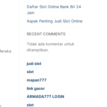
Daftar Slot Online Bank Bri 24
Jam
Aspek Penting Judi Slot Online
RECENT COMMENTS
Tidak ada komentar untuk
ditampilkan.
Mereka
judi slot
slot
mapan777
link gacor
ARMADA777 LOGIN
slot
n