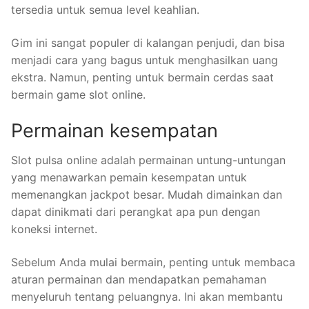
tersedia untuk semua level keahlian.
Gim ini sangat populer di kalangan penjudi, dan bisa
menjadi cara yang bagus untuk menghasilkan uang
ekstra. Namun, penting untuk bermain cerdas saat
bermain game slot online.
Permainan kesempatan
Slot pulsa online adalah permainan untung-untungan
yang menawarkan pemain kesempatan untuk
memenangkan jackpot besar. Mudah dimainkan dan
dapat dinikmati dari perangkat apa pun dengan
koneksi internet.
Sebelum Anda mulai bermain, penting untuk membaca
aturan permainan dan mendapatkan pemahaman
menyeluruh tentang peluangnya. Ini akan membantu