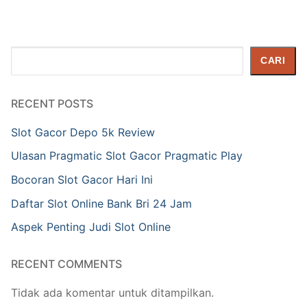
Cari
CARI
RECENT POSTS
Slot Gacor Depo 5k Review
Ulasan Pragmatic Slot Gacor Pragmatic Play
Bocoran Slot Gacor Hari Ini
Daftar Slot Online Bank Bri 24 Jam
Aspek Penting Judi Slot Online
RECENT COMMENTS
Tidak ada komentar untuk ditampilkan.