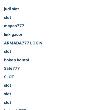
judi slot
slot
mapan777
link gacor
ARMADA777 LOGIN
slot
bokep kontol
Sate777
SLOT
slot
slot
slot