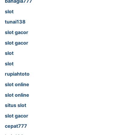
bahagia777
slot
tunai138
slot gacor
slot gacor
slot
slot
rupiahtoto
slot online
slot online
situs slot
slot gacor
cepat777