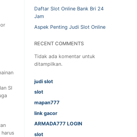
Daftar Slot Online Bank Bri 24
Jam
tor
Aspek Penting Judi Slot Online
o
RECENT COMMENTS
Tidak ada komentar untuk
ditampilkan.
mainan
judi slot
dan SI
slot
uga
mapan777
link gacor
ARMADA777 LOGIN
ran
 harus
slot