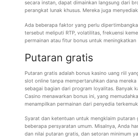
secara instan, dapat dimainkan langsung dari br
perangkat lunak khusus. Mereka juga menyediak
Ada beberapa faktor yang perlu dipertimbangkan
tersebut meliputi RTP, volatilitas, frekuensi ke
permainan atau fitur bonus untuk meningkatkan
Putaran gratis
Putaran gratis adalah bonus kasino uang riil 
slot online tanpa mempertaruhkan dana mereka s
sebagai bagian dari program loyalitas. Banyak k
Casino menawarkan bonus ini, yang memudahkan
menampilkan permainan dari penyedia terkemuka
Syarat dan ketentuan untuk mengklaim putaran g
beberapa persyaratan umum. Misalnya, Anda ha
dan nilai putaran gratis, dan setoran minimum