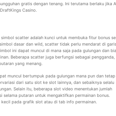
ungguhan gratis dengan tenang. Ini terutama berlaku jika 
DraftKings Casino.
 simbol scatter adalah kunci untuk membuka fitur bonus se
imbol dasar dan wild, scatter tidak perlu mendarat di gari
imbol ini dapat muncul di mana saja pada gulungan dan bi
nan. Beberapa scatter juga berfungsi sebagai pengganda,
putaran yang menang.
 dapat muncul bertumpuk pada gulungan mana pun dan tetap
riasi dari satu slot ke slot lainnya, dan sebaiknya selalu
ngan. Selain itu, beberapa slot video menentukan jumlah
si selama putaran untuk mengaktifkan permainan bonus.
kecil pada grafik slot atau di tab info permainan.