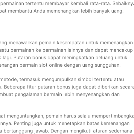
 permainan tertentu membayar kembali rata-rata. Sebaikny
apat membantu Anda memenangkan lebih banyak uang.
ah yang menawarkan pemain kesempatan untuk memenangkan
i satu permainan ke permainan lainnya dan dapat mencakup
k lagi. Putaran bonus dapat meningkatkan peluang untuk
angan bermain slot online dengan uang sungguhan.
h metode, termasuk mengumpulkan simbol tertentu atau
. Beberapa fitur putaran bonus juga dapat diberikan secar
embuat pengalaman bermain lebih menyenangkan dan
angat menguntungkan, pemain harus selalu mempertimbangk
kannya. Penting juga untuk menetapkan batas kemenangan
a bertanggung jawab. Dengan mengikuti aturan sederhana i