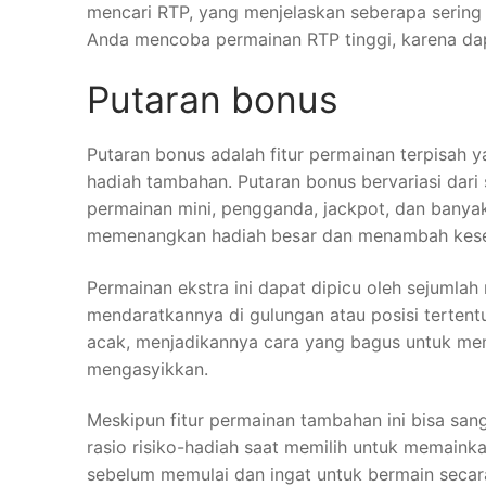
mencari RTP, yang menjelaskan seberapa sering
Anda mencoba permainan RTP tinggi, karena d
Putaran bonus
Putaran bonus adalah fitur permainan terpis
hadiah tambahan. Putaran bonus bervariasi dar
permainan mini, pengganda, jackpot, dan banya
memenangkan hadiah besar dan menambah kesen
Permainan ekstra ini dapat dipicu oleh sejumla
mendaratkannya di gulungan atau posisi tertentu
acak, menjadikannya cara yang bagus untuk m
mengasyikkan.
Meskipun fitur permainan tambahan ini bisa s
rasio risiko-hadiah saat memilih untuk memain
sebelum memulai dan ingat untuk bermain secar