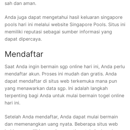
sah dan aman.
Anda juga dapat mengetahui hasil keluaran singapore
pools hari ini melalui website Singapore Pools. Situs ini
memiliki reputasi sebagai sumber informasi yang
dapat dipercaya.
Mendaftar
Saat Anda ingin bermain sgp online hari ini, Anda perlu
mendaftar akun. Proses ini mudah dan gratis. Anda
dapat mendaftar di situs web terkemuka mana pun
yang menawarkan data sgp. Ini adalah langkah
terpenting bagi Anda untuk mulai bermain togel online
hari ini.
Setelah Anda mendaftar, Anda dapat mulai bermain
dan memenangkan uang nyata. Beberapa situs web