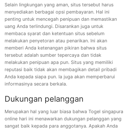
Selain lingkungan yang aman, situs tersebut harus
menyediakan berbagai opsi pembayaran. Hal ini
penting untuk mencegah penipuan dan memastikan
uang Anda terlindungi. Disarankan juga untuk
membaca syarat dan ketentuan situs sebelum
melakukan penyetoran atau penarikan. Ini akan
memberi Anda ketenangan pikiran bahwa situs
tersebut adalah sumber tepercaya dan tidak
melakukan penipuan apa pun. Situs yang memiliki
reputasi baik tidak akan membagikan detail pribadi
Anda kepada siapa pun. Ia juga akan memperbarui
informasinya secara berkala.
Dukungan pelanggan
Merupakan hal yang luar biasa bahwa Togel singapura
online hari ini menawarkan dukungan pelanggan yang
sangat baik kepada para anggotanya. Apakah Anda