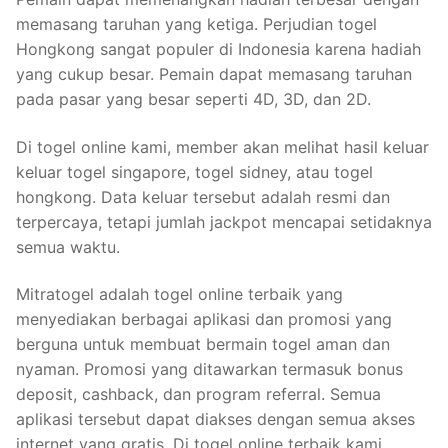
memasang taruhan yang ketiga. Perjudian togel
Hongkong sangat populer di Indonesia karena hadiah
yang cukup besar. Pemain dapat memasang taruhan
pada pasar yang besar seperti 4D, 3D, dan 2D.
Di togel online kami, member akan melihat hasil keluar
keluar togel singapore, togel sidney, atau togel
hongkong. Data keluar tersebut adalah resmi dan
terpercaya, tetapi jumlah jackpot mencapai setidaknya
semua waktu.
Mitratogel adalah togel online terbaik yang
menyediakan berbagai aplikasi dan promosi yang
berguna untuk membuat bermain togel aman dan
nyaman. Promosi yang ditawarkan termasuk bonus
deposit, cashback, dan program referral. Semua
aplikasi tersebut dapat diakses dengan semua akses
internet yang gratis. Di togel online terbaik kami,