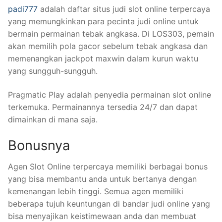
padi777
adalah daftar situs judi slot online terpercaya
yang memungkinkan para pecinta judi online untuk
bermain permainan tebak angkasa. Di LOS303, pemain
akan memilih pola gacor sebelum tebak angkasa dan
memenangkan jackpot maxwin dalam kurun waktu
yang sungguh-sungguh.
Pragmatic Play adalah penyedia permainan slot online
terkemuka. Permainannya tersedia 24/7 dan dapat
dimainkan di mana saja.
Bonusnya
Agen Slot Online terpercaya memiliki berbagai bonus
yang bisa membantu anda untuk bertanya dengan
kemenangan lebih tinggi. Semua agen memiliki
beberapa tujuh keuntungan di bandar judi online yang
bisa menyajikan keistimewaan anda dan membuat