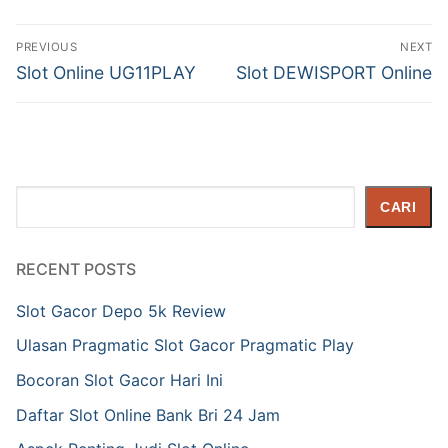
Navigasi
PREVIOUS
NEXT
pos
Previous
Next
Slot Online UG11PLAY
Slot DEWISPORT Online
post:
post:
Cari
CARI
RECENT POSTS
Slot Gacor Depo 5k Review
Ulasan Pragmatic Slot Gacor Pragmatic Play
Bocoran Slot Gacor Hari Ini
Daftar Slot Online Bank Bri 24 Jam