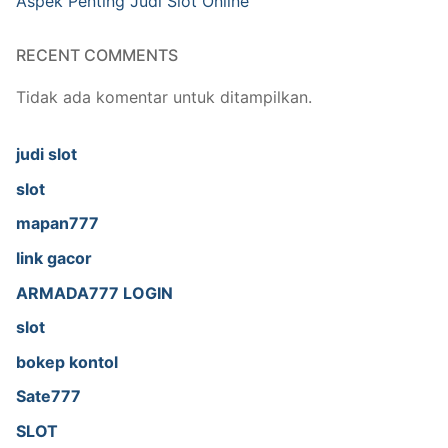
Aspek Penting Judi Slot Online
RECENT COMMENTS
Tidak ada komentar untuk ditampilkan.
judi slot
slot
mapan777
link gacor
ARMADA777 LOGIN
slot
bokep kontol
Sate777
SLOT