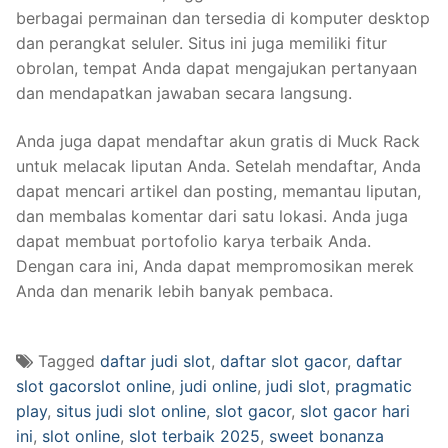
berbagai permainan dan tersedia di komputer desktop
dan perangkat seluler. Situs ini juga memiliki fitur
obrolan, tempat Anda dapat mengajukan pertanyaan
dan mendapatkan jawaban secara langsung.
Anda juga dapat mendaftar akun gratis di Muck Rack
untuk melacak liputan Anda. Setelah mendaftar, Anda
dapat mencari artikel dan posting, memantau liputan,
dan membalas komentar dari satu lokasi. Anda juga
dapat membuat portofolio karya terbaik Anda.
Dengan cara ini, Anda dapat mempromosikan merek
Anda dan menarik lebih banyak pembaca.
Tagged
daftar judi slot
,
daftar slot gacor
,
daftar
slot gacorslot online
,
judi online
,
judi slot
,
pragmatic
play
,
situs judi slot online
,
slot gacor
,
slot gacor hari
ini
,
slot online
,
slot terbaik 2025
,
sweet bonanza