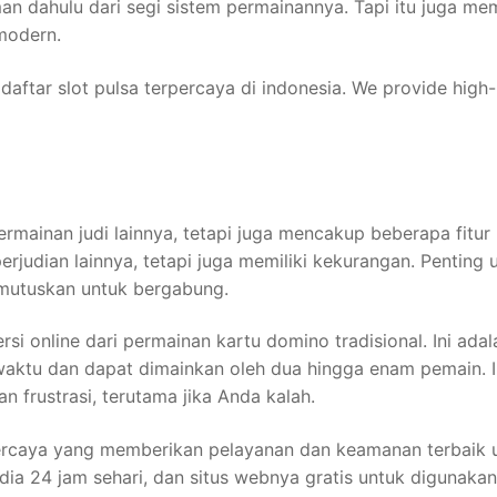
man dahulu dari segi sistem permainannya. Tapi itu juga mem
modern.
daftar slot pulsa terpercaya di indonesia. We provide high-
mainan judi lainnya, tetapi juga mencakup beberapa fitur 
 perjudian lainnya, tetapi juga memiliki kekurangan. Penting 
emutuskan untuk bergabung.
i online dari permainan kartu domino tradisional. Ini adal
ktu dan dapat dimainkan oleh dua hingga enam pemain. I
frustrasi, terutama jika Anda kalah.
percaya yang memberikan pelayanan dan keamanan terbaik 
a 24 jam sehari, dan situs webnya gratis untuk digunakan