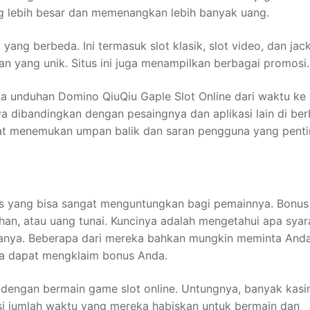
 lebih besar dan memenangkan lebih banyak uang.
ng berbeda. Ini termasuk slot klasik, slot video, dan jac
 yang unik. Situs ini juga menampilkan berbagai promosi.
ja unduhan Domino QiuQiu Gaple Slot Online dari waktu ke
nya dibandingkan dengan pesaingnya dan aplikasi lain di be
pat menemukan umpan balik dan saran pengguna yang penti
s yang bisa sangat menguntungkan bagi pemainnya. Bonus 
han, atau uang tunai. Kuncinya adalah mengetahui apa syar
manya. Beberapa dari mereka bahkan mungkin meminta And
a dapat mengklaim bonus Anda.
t dengan bermain game slot online. Untungnya, banyak kasi
i jumlah waktu yang mereka habiskan untuk bermain dan