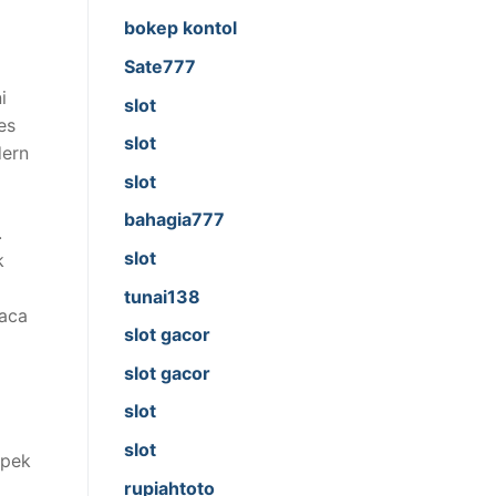
bokep kontol
Sate777
i
slot
es
slot
dern
slot
bahagia777
.
slot
k
tunai138
aca
slot gacor
slot gacor
slot
slot
spek
rupiahtoto