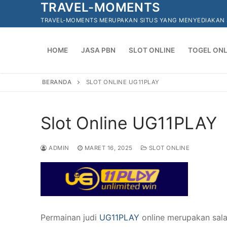
TRAVEL-MOMENTS
Lompat
ke
TRAVEL-MOMENTS MERUPAKAN SITUS YANG MENYEDIAKAN SU
konten
HOME
JASA PBN
SLOT ONLINE
TOGEL ONL
BERANDA
SLOT ONLINE UG11PLAY
Slot Online UG11PLAY
ADMIN
MARET 16, 2025
SLOT ONLINE
Permainan judi
UG11PLAY
online merupakan sala