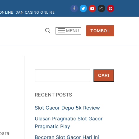
ONLINE, DAN CASINO ONLINE
TOMBOL
MENU
Cari
CARI
RECENT POSTS
Slot Gacor Depo 5k Review
Ulasan Pragmatic Slot Gacor
Pragmatic Play
para
Bocoran Slot Gacor Hari Ini