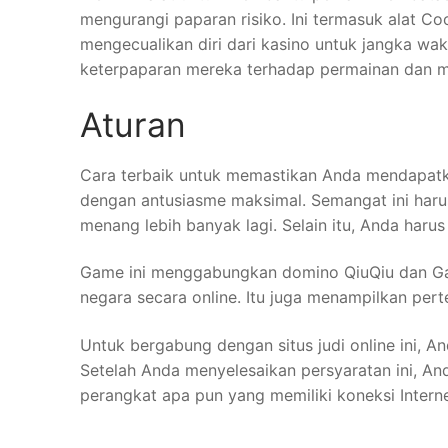
mengurangi paparan risiko. Ini termasuk alat C
mengecualikan diri dari kasino untuk jangka wa
keterpaparan mereka terhadap permainan dan m
Aturan
Cara terbaik untuk memastikan Anda mendapatk
dengan antusiasme maksimal. Semangat ini haru
menang lebih banyak lagi. Selain itu, Anda har
Game ini menggabungkan domino QiuQiu dan Gap
negara secara online. Itu juga menampilkan pe
Untuk bergabung dengan situs judi online ini, An
Setelah Anda menyelesaikan persyaratan ini, An
perangkat apa pun yang memiliki koneksi Intern