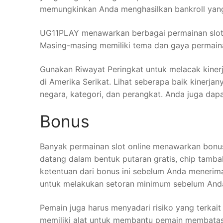
memungkinkan Anda menghasilkan bankroll yang
UG11PLAY menawarkan berbagai permainan slot ya
Masing-masing memiliki tema dan gaya permainan
Gunakan Riwayat Peringkat untuk melacak kiner
di Amerika Serikat. Lihat seberapa baik kinerja
negara, kategori, dan perangkat. Anda juga da
Bonus
Banyak permainan slot online menawarkan bonu
datang dalam bentuk putaran gratis, chip tamba
ketentuan dari bonus ini sebelum Anda meneri
untuk melakukan setoran minimum sebelum And
Pemain juga harus menyadari risiko yang terkai
memiliki alat untuk membantu pemain membatas