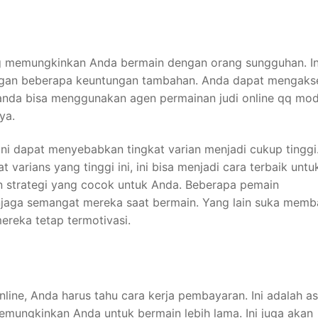
g memungkinkan Anda bermain dengan orang sungguhan. In
engan beberapa keuntungan tambahan. Anda dapat mengaks
anda bisa menggunakan agen permainan judi online qq mo
ya.
ni dapat menyebabkan tingkat varian menjadi cukup tinggi
 varians yang tinggi ini, ini bisa menjadi cara terbaik untu
 strategi yang cocok untuk Anda. Beberapa pemain
aga semangat mereka saat bermain. Yang lain suka memb
reka tetap termotivasi.
ne, Anda harus tahu cara kerja pembayaran. Ini adalah a
emungkinkan Anda untuk bermain lebih lama. Ini juga akan